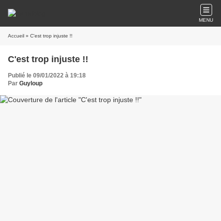
MENU
Accueil
» C'est trop injuste !!
C'est trop injuste !!
Publié le 09/01/2022 à 19:18
Par
Guyloup