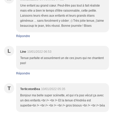
Une enfant au grand cœur. Peut-être pas tout à fait réaliste
mais elle a bien le temps d'être raisonnable, cette petite.
Laissons leurs rêves aux enfants et leurs grands élans
généreux ... sans forcément y céder ;-) Très jolie tenue, j'aime
beaucoup le jean, très réussi. Bonne journée ! Bises
Répondre
L
Line
10/01/2022 06:53
Tenue parfaite et assurément un de ces jours qui ne chantent
pas!
Répondre
T
TerlicotonBea
10/01/2022 05:35
Bonjour ma belle super scénette, et qui n'a pas vécut ça avec
un des enfants.<br /> <br /> Et la tenue d'Andréa est
superbe<br /> <br /> <br /> <br /> gros bisous <br /> <br /> béa