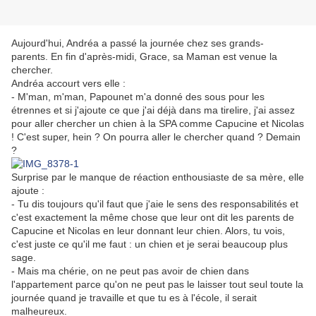
Aujourd'hui, Andréa a passé la journée chez ses grands-
parents. En fin d'après-midi, Grace, sa Maman est venue la
chercher.
Andréa accourt vers elle :
- M'man, m'man, Papounet m'a donné des sous pour les
étrennes et si j'ajoute ce que j'ai déjà dans ma tirelire, j'ai assez
pour aller chercher un chien à la SPA comme Capucine et Nicolas
! C'est super, hein ? On pourra aller le chercher quand ? Demain
?
Surprise par le manque de réaction enthousiaste de sa mère, elle
ajoute :
- Tu dis toujours qu'il faut que j'aie le sens des responsabilités et
c'est exactement la même chose que leur ont dit les parents de
Capucine et Nicolas en leur donnant leur chien. Alors, tu vois,
c'est juste ce qu'il me faut : un chien et je serai beaucoup plus
sage.
- Mais ma chérie, on ne peut pas avoir de chien dans
l'appartement parce qu'on ne peut pas le laisser tout seul toute la
journée quand je travaille et que tu es à l'école, il serait
malheureux.