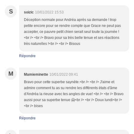
S
soizic
10/01/2022 15:53
Déception normale pour Andréa après sa demande ! trop
petite encore pour se rendre compte que Grace ne peut pas
accepter, ce pauvre petit chien serait seul toute la journée !
<br /> <br /> Bravo pour sa très belle tenue et ses réactions
très naturelles !<br /> <br /> Bisous
Répondre
M
Mamieminette
10/01/2022 09:41
Bravo pour cette superbe saynète.<br /> <br /> J'aime et
admire comment tu as su rendre les différents états d'âme
d'Andréa la rieuse avec tes angles de vue! <br /> <br /> Bravo
aussi pour sa superbe tenue 🤗<br /> <br /> Doux lundi<br />
<br /> bises
Répondre