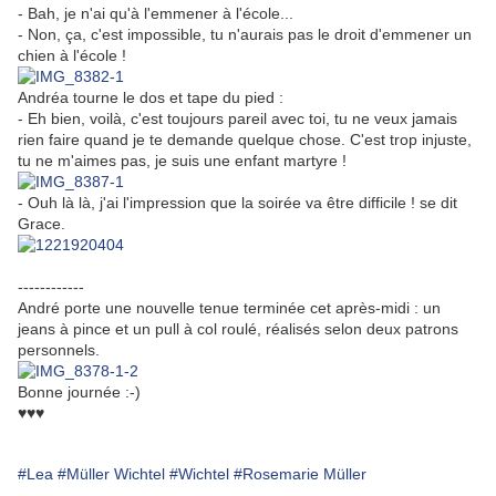
- Bah, je n'ai qu'à l'emmener à l'école...
- Non, ça, c'est impossible, tu n'aurais pas le droit d'emmener un
chien à l'école !
Andréa tourne le dos et tape du pied :
- Eh bien, voilà, c'est toujours pareil avec toi, tu ne veux jamais
rien faire quand je te demande quelque chose. C'est trop injuste,
tu ne m'aimes pas, je suis une enfant martyre !
- Ouh là là, j'ai l'impression que la soirée va être difficile ! se dit
Grace.
------------
André porte une nouvelle tenue terminée cet après-midi : un
jeans à pince et un pull à col roulé, réalisés selon deux patrons
personnels.
Bonne journée :-)
♥♥♥
#Lea
#Müller Wichtel
#Wichtel
#Rosemarie Müller