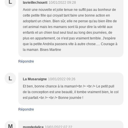
L
lavieillechouett
10/01/2022 09:28
Avoir une nouvelle et jolie tenue ne suffit pas au bonheur de
cette petite fille qui croyait tant faire une bonne action en
adoptant un chien. Bien sûr, elle ne pense qu'au bien être de
cet animal mais les mamans sont là pour dire la vérité aux
enfants et un chien tout seul tout au long des journées, de
plus en appartement, ce n'est pas vraiment terrible. J'espère
que la petite Andréa passera vite à autre chose..... Courage à
la maman. Bises Martine
Répondre
L
La Musaraigne
10/01/2022 09:26
Et ben, bonne chance à la maman!<br /> <br /> Le petit pull
de ta conception est une beauté, il tombe vraiment bien, le col
est parfait.<br /> <br /> Bonne journée !
Répondre
M
mondedalice
10/01/2022 07:22