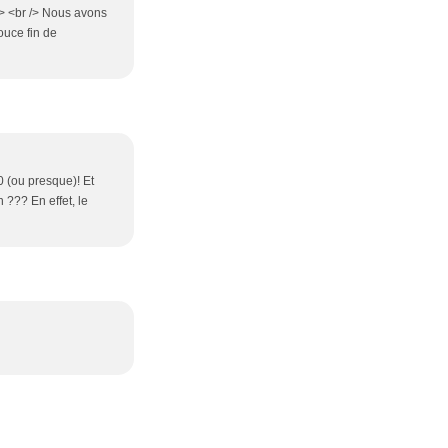
/> <br /> Nous avons
ouce fin de
0 (ou presque)! Et
 ??? En effet, le