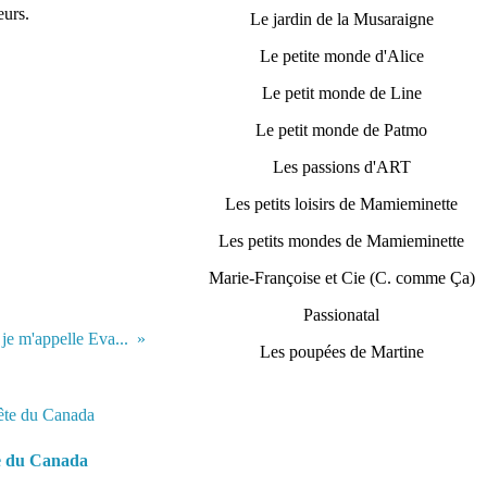
eurs.
Le jardin de la Musaraigne
Le petite monde d'Alice
Le petit monde de Line
Le petit monde de Patmo
Les passions d'ART
Les petits loisirs de Mamieminette
Les petits mondes de Mamieminette
Marie-Françoise et Cie (C. comme Ça)
Passionatal
je m'appelle Eva...
Les poupées de Martine
e du Canada