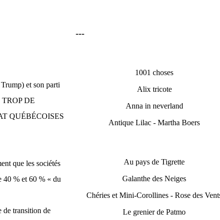
---
1001 choses
Trump) et son parti
Alix tricote
AIT TROP DE
Anna in neverland
TAT QUÉBÉCOISES
Antique Lilac - Martha Boers
Au pays de Tigrette
ent que les sociétés
Galanthe des Neiges
tre 40 % et 60 % « du
Chéries et Mini-Corollines - Rose des Vent
 de transition de
Le grenier de Patmo