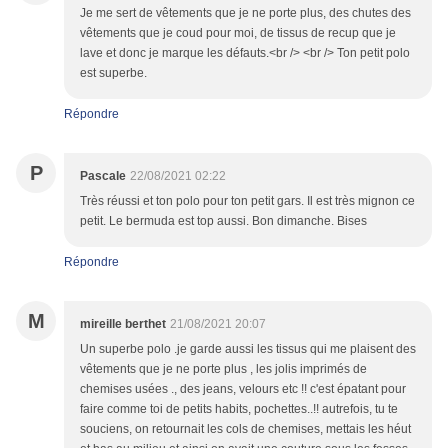
Je me sert de vêtements que je ne porte plus, des chutes des
vêtements que je coud pour moi, de tissus de recup que je
lave et donc je marque les défauts.<br /> <br /> Ton petit polo
est superbe.
Répondre
P
Pascale
22/08/2021 02:22
Très réussi et ton polo pour ton petit gars. Il est très mignon ce
petit. Le bermuda est top aussi. Bon dimanche. Bises
Répondre
M
mireille berthet
21/08/2021 20:07
Un superbe polo .je garde aussi les tissus qui me plaisent des
vêtements que je ne porte plus , les jolis imprimés de
chemises usées ., des jeans, velours etc !! c'est épatant pour
faire comme toi de petits habits, pochettes..!! autrefois, tu te
souciens, on retournait les cols de chemises, mettais les héut