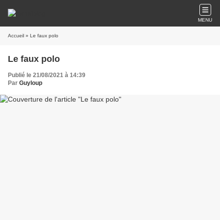
MENU
Accueil
» Le faux polo
Le faux polo
Publié le 21/08/2021 à 14:39
Par
Guyloup