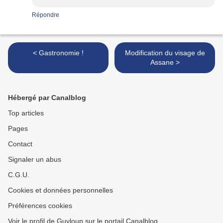
Répondre
< Gastronomie !
Modification du visage de
Assane >
Hébergé par Canalblog
Top articles
Pages
Contact
Signaler un abus
C.G.U.
Cookies et données personnelles
Préférences cookies
Voir le profil de Guyloup sur le portail Canalblog