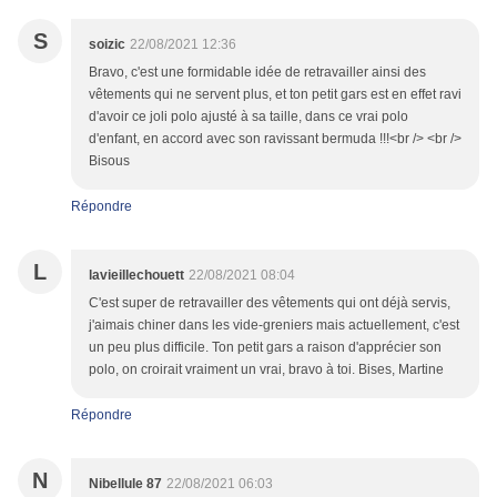
S
soizic
22/08/2021 12:36
Bravo, c'est une formidable idée de retravailler ainsi des
vêtements qui ne servent plus, et ton petit gars est en effet ravi
d'avoir ce joli polo ajusté à sa taille, dans ce vrai polo
d'enfant, en accord avec son ravissant bermuda !!!<br /> <br />
Bisous
Répondre
L
lavieillechouett
22/08/2021 08:04
C'est super de retravailler des vêtements qui ont déjà servis,
j'aimais chiner dans les vide-greniers mais actuellement, c'est
un peu plus difficile. Ton petit gars a raison d'apprécier son
polo, on croirait vraiment un vrai, bravo à toi. Bises, Martine
Répondre
N
Nibellule 87
22/08/2021 06:03