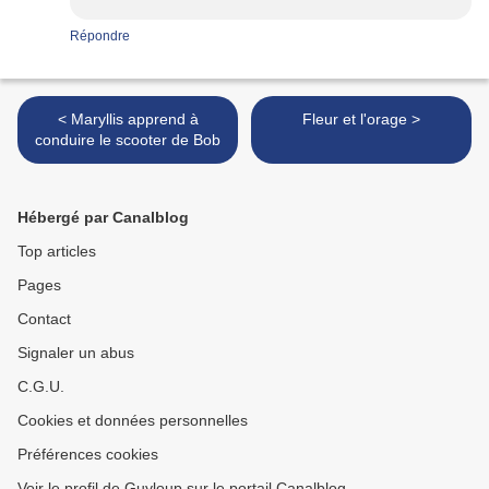
Répondre
< Maryllis apprend à
Fleur et l'orage >
conduire le scooter de Bob
Hébergé par Canalblog
Top articles
Pages
Contact
Signaler un abus
C.G.U.
Cookies et données personnelles
Préférences cookies
Voir le profil de Guyloup sur le portail Canalblog