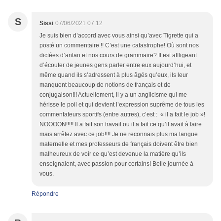
S
Sissi
07/06/2021 07:12
Je suis bien d’accord avec vous ainsi qu’avec Tigrette qui a
posté un commentaire !! C’est une catastrophe! Où sont nos
dictées d’antan et nos cours de grammaire? Il est affligeant
d’écouter de jeunes gens parler entre eux aujourd’hui, et
même quand ils s’adressent à plus âgés qu’eux, ils leur
manquent beaucoup de notions de français et de
conjugaison!!! Actuellement, il y a un anglicisme qui me
hérisse le poil et qui devient l’expression suprême de tous les
commentateurs sportifs (entre autres), c’est : « il a fait le job »!
NOOOON!!!!! Il a fait son travail ou il a fait ce qu’il avait à faire
mais arrêtez avec ce job!!!! Je ne reconnais plus ma langue
maternelle et mes professeurs de français doivent être bien
malheureux de voir ce qu’est devenue la matière qu’ils
enseignaient, avec passion pour certains! Belle journée à
vous.
Répondre