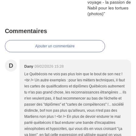
Commentaires
Ajouter un commentaire
D
Dany
09/02/2026 15:28
Le Québécois ne vois pas plus loin que le bout de son nez !
<br /> Un autre exemples : pour les métiers techniques, il faut
les cartes de qualifications et diplômes Québécois autrement
tu n'as pas grand chose, les reconnaissances étrangères ... ils
n'en veulent pas, il faut recommencer au bas de l'échelle et
passer des "diplômes" et "cartes de compétences" !... société
distincte, bof non pas plus qu'ailleurs, vous n'est pas des
Martiens non plus ! <br /> En plus de devoir endurer le mal
parlé québécois il faut endurer une bande d'incapables
xénophobes et hypocrites, qui vous dis en vous croisant "ça
va bien", en fait cette expression est utilisée quand on vous