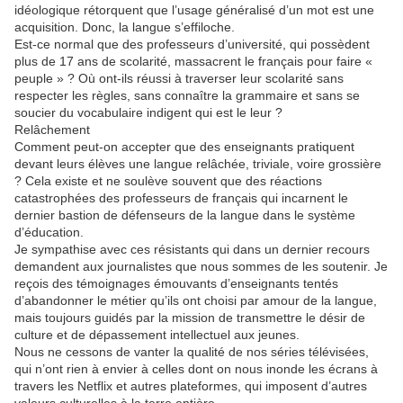
idéologique rétorquent que l’usage généralisé d’un mot est une
acquisition. Donc, la langue s’effiloche.
Est-ce normal que des professeurs d’université, qui possèdent
plus de 17 ans de scolarité, massacrent le français pour faire «
peuple » ? Où ont-ils réussi à traverser leur scolarité sans
respecter les règles, sans connaître la grammaire et sans se
soucier du vocabulaire indigent qui est le leur ?
Relâchement
Comment peut-on accepter que des enseignants pratiquent
devant leurs élèves une langue relâchée, triviale, voire grossière
? Cela existe et ne soulève souvent que des réactions
catastrophées des professeurs de français qui incarnent le
dernier bastion de défenseurs de la langue dans le système
d’éducation.
Je sympathise avec ces résistants qui dans un dernier recours
demandent aux journalistes que nous sommes de les soutenir. Je
reçois des témoignages émouvants d’enseignants tentés
d’abandonner le métier qu’ils ont choisi par amour de la langue,
mais toujours guidés par la mission de transmettre le désir de
culture et de dépassement intellectuel aux jeunes.
Nous ne cessons de vanter la qualité de nos séries télévisées,
qui n’ont rien à envier à celles dont on nous inonde les écrans à
travers les Netflix et autres plateformes, qui imposent d’autres