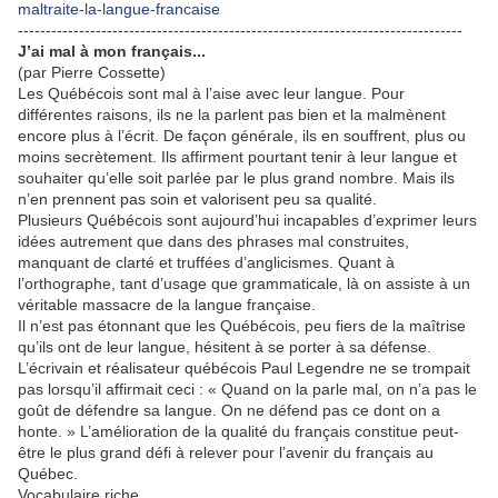
maltraite-la-langue-francaise
--------------------------------------------------------------------------------
J’ai mal à mon français...
(par Pierre Cossette)
Les Québécois sont mal à l’aise avec leur langue. Pour
différentes raisons, ils ne la parlent pas bien et la malmènent
encore plus à l’écrit. De façon générale, ils en souffrent, plus ou
moins secrètement. Ils affirment pourtant tenir à leur langue et
souhaiter qu’elle soit parlée par le plus grand nombre. Mais ils
n’en prennent pas soin et valorisent peu sa qualité.
Plusieurs Québécois sont aujourd’hui incapables d’exprimer leurs
idées autrement que dans des phrases mal construites,
manquant de clarté et truffées d’anglicismes. Quant à
l’orthographe, tant d’usage que grammaticale, là on assiste à un
véritable massacre de la langue française.
Il n’est pas étonnant que les Québécois, peu fiers de la maîtrise
qu’ils ont de leur langue, hésitent à se porter à sa défense.
L’écrivain et réalisateur québécois Paul Legendre ne se trompait
pas lorsqu’il affirmait ceci : « Quand on la parle mal, on n’a pas le
goût de défendre sa langue. On ne défend pas ce dont on a
honte. » L’amélioration de la qualité du français constitue peut-
être le plus grand défi à relever pour l’avenir du français au
Québec.
Vocabulaire riche