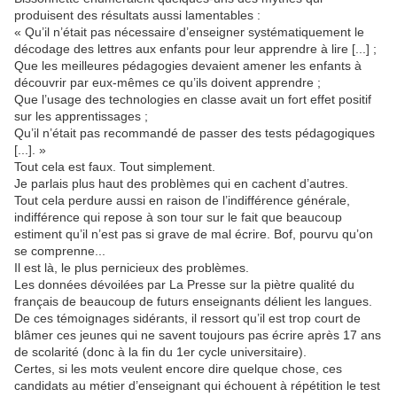
produisent des résultats aussi lamentables :
« Qu’il n’était pas nécessaire d’enseigner systématiquement le
décodage des lettres aux enfants pour leur apprendre à lire [...] ;
Que les meilleures pédagogies devaient amener les enfants à
découvrir par eux-mêmes ce qu’ils doivent apprendre ;
Que l’usage des technologies en classe avait un fort effet positif
sur les apprentissages ;
Qu’il n’était pas recommandé de passer des tests pédagogiques
[...]. »
Tout cela est faux. Tout simplement.
Je parlais plus haut des problèmes qui en cachent d’autres.
Tout cela perdure aussi en raison de l’indifférence générale,
indifférence qui repose à son tour sur le fait que beaucoup
estiment qu’il n’est pas si grave de mal écrire. Bof, pourvu qu’on
se comprenne...
Il est là, le plus pernicieux des problèmes.
Les données dévoilées par La Presse sur la piètre qualité du
français de beaucoup de futurs enseignants délient les langues.
De ces témoignages sidérants, il ressort qu’il est trop court de
blâmer ces jeunes qui ne savent toujours pas écrire après 17 ans
de scolarité (donc à la fin du 1er cycle universitaire).
Certes, si les mots veulent encore dire quelque chose, ces
candidats au métier d’enseignant qui échouent à répétition le test