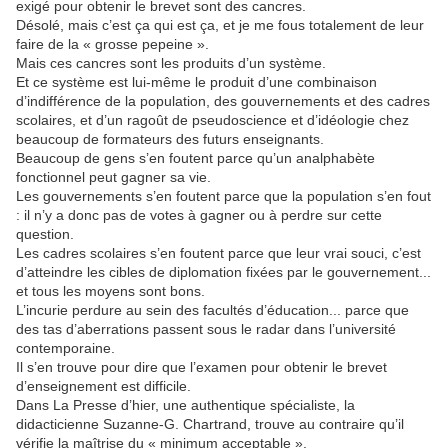
exigé pour obtenir le brevet sont des cancres.
Désolé, mais c’est ça qui est ça, et je me fous totalement de leur
faire de la « grosse pepeine ».
Mais ces cancres sont les produits d’un système.
Et ce système est lui-même le produit d’une combinaison
d’indifférence de la population, des gouvernements et des cadres
scolaires, et d’un ragoût de pseudoscience et d’idéologie chez
beaucoup de formateurs des futurs enseignants.
Beaucoup de gens s’en foutent parce qu’un analphabète
fonctionnel peut gagner sa vie.
Les gouvernements s’en foutent parce que la population s’en fout
: il n’y a donc pas de votes à gagner ou à perdre sur cette
question.
Les cadres scolaires s’en foutent parce que leur vrai souci, c’est
d’atteindre les cibles de diplomation fixées par le gouvernement...
et tous les moyens sont bons.
L’incurie perdure au sein des facultés d’éducation... parce que
des tas d’aberrations passent sous le radar dans l’université
contemporaine.
Il s’en trouve pour dire que l’examen pour obtenir le brevet
d’enseignement est difficile.
Dans La Presse d’hier, une authentique spécialiste, la
didacticienne Suzanne-G. Chartrand, trouve au contraire qu’il
vérifie la maîtrise du « minimum acceptable ».