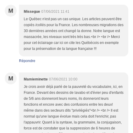
M
Missegue
07/06/2021 11:41
Le Québec n'est pas un cas unique. Les articles peuvent être
copiés /collés pour la France. Les nombreuses migrations des
30 dernières années ont changé la donne. Notre langue est
massacrée, les niveaux sont très très bas.<br /> <br /> Merci
pour cet éclairage car ici on cite les Québécois en exemple
pour la préservation de la langue française !!!
Répondre
M
Mamieminette
07/06/2021 10:00
Je crois avoir déjà parlé de la pauvreté du vocabulaire, ici, en
France. Devant des dessins de lavabo et d'évier peu d'enfants
de 5/6 ans donneront leurs noms, ils donneront leurs
fonctions et encore avec des confusions entre les deux!
même dans des secteurs dits "privilégiés"<br /> <br /> Il est
normal qu'une langue évolue mais cela doit l'enrichir, pas
l'appauvrir. Quant à la syntaxe, la grammaire, la conjugaison,
force est de constater que la suppression de 6 heures de