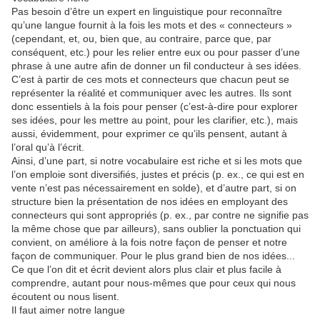
Pas besoin d’être un expert en linguistique pour reconnaître
qu’une langue fournit à la fois les mots et des « connecteurs »
(cependant, et, ou, bien que, au contraire, parce que, par
conséquent, etc.) pour les relier entre eux ou pour passer d’une
phrase à une autre afin de donner un fil conducteur à ses idées.
C’est à partir de ces mots et connecteurs que chacun peut se
représenter la réalité et communiquer avec les autres. Ils sont
donc essentiels à la fois pour penser (c’est-à-dire pour explorer
ses idées, pour les mettre au point, pour les clarifier, etc.), mais
aussi, évidemment, pour exprimer ce qu’ils pensent, autant à
l’oral qu’à l’écrit.
Ainsi, d’une part, si notre vocabulaire est riche et si les mots que
l’on emploie sont diversifiés, justes et précis (p. ex., ce qui est en
vente n’est pas nécessairement en solde), et d’autre part, si on
structure bien la présentation de nos idées en employant des
connecteurs qui sont appropriés (p. ex., par contre ne signifie pas
la même chose que par ailleurs), sans oublier la ponctuation qui
convient, on améliore à la fois notre façon de penser et notre
façon de communiquer. Pour le plus grand bien de nos idées...
Ce que l’on dit et écrit devient alors plus clair et plus facile à
comprendre, autant pour nous-mêmes que pour ceux qui nous
écoutent ou nous lisent.
Il faut aimer notre langue