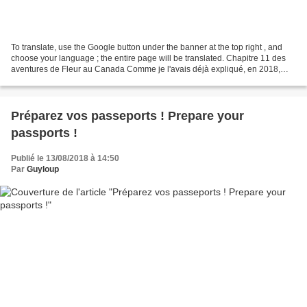
To translate, use the Google button under the banner at the top right , and
choose your language ; the entire page will be translated. Chapitre 11 des
aventures de Fleur au Canada Comme je l'avais déjà expliqué, en 2018,
j'avais inventé un pays imaginaire,...
Préparez vos passeports ! Prepare your
passports !
Publié le 13/08/2018 à 14:50
Par
Guyloup