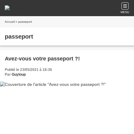
MENU
Accueil
» passeport
passeport
Avez-vous votre passeport ?!
Publié le 23/05/2021 à 18:36
Par
Guyloup