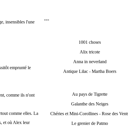
---
e, insensibles l'une
1001 choses
Alix tricote
Anna in neverland
ssitôt emprunté le
Antique Lilac - Martha Boers
Au pays de Tigrette
ment, comme ils n'ont
Galanthe des Neiges
partout comme elles. La
Chéries et Mini-Corollines - Rose des Vent
s, et où Alex leur
Le grenier de Patmo