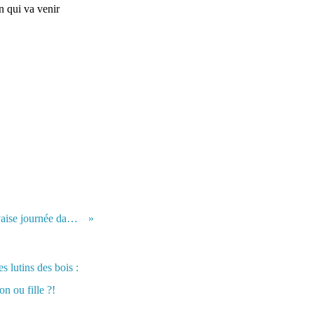
in qui va venir
Le journal de Rose - Une mauvaise journée dans la prairie