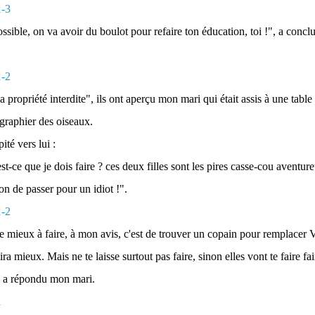
ssible, on va avoir du boulot pour refaire ton éducation, toi !", a concl
a propriété interdite", ils ont aperçu mon mari qui était assis à une tabl
ographier des oiseaux.
ité vers lui :
t-ce que je dois faire ? ces deux filles sont les pires casse-cou aventure
sion de passer pour un idiot !".
e mieux à faire, à mon avis, c'est de trouver un copain pour remplacer Vi
 ira mieux. Mais ne te laisse surtout pas faire, sinon elles vont te faire fai
lui a répondu mon mari.