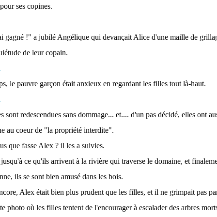
 pour ses copines.
i gagné !" a jubilé Angélique qui devançait Alice d'une maille de grillag
nquiétude de leur copain.
, le pauvre garçon était anxieux en regardant les filles tout là-haut.
es sont redescendues sans dommage... et.... d'un pas décidé, elles ont au
 au coeur de "la propriété interdite".
s que fasse Alex ? il les a suivies.
jusqu'à ce qu'ils arrivent à la rivière qui traverse le domaine, et finale
nne, ils se sont bien amusé dans les bois.
core, Alex était bien plus prudent que les filles, et il ne grimpait pas 
e photo où les filles tentent de l'encourager à escalader des arbres mort