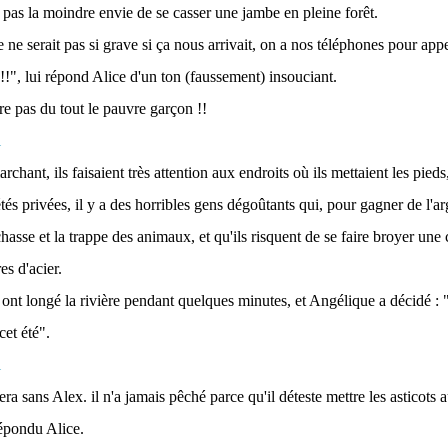
a pas la moindre envie de se casser une jambe en pleine forêt.
e ne serait pas si grave si ça nous arrivait, on a nos téléphones pour app
 !!", lui répond Alice d'un ton (faussement) insouciant.
re pas du tout le pauvre garçon !!
rchant, ils faisaient très attention aux endroits où ils mettaient les pieds
tés privées, il y a des horribles gens dégoûtants qui, pour gagner de l'ar
chasse et la trappe des animaux, et qu'ils risquent de se faire broyer une
es d'acier.
s ont longé la rivière pendant quelques minutes, et Angélique a décidé : "
cet été".
era sans Alex. il n'a jamais pêché parce qu'il déteste mettre les asticots 
épondu Alice.