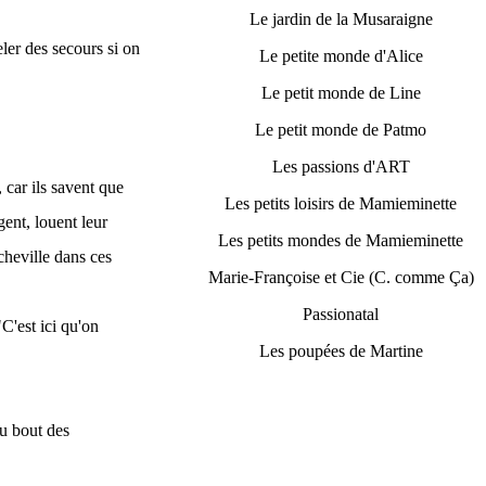
Le jardin de la Musaraigne
eler des secours si on
Le petite monde d'Alice
Le petit monde de Line
Le petit monde de Patmo
Les passions d'ART
, car ils savent que
Les petits loisirs de Mamieminette
gent, louent leur
Les petits mondes de Mamieminette
 cheville dans ces
Marie-Françoise et Cie (C. comme Ça)
Passionatal
C'est ici qu'on
Les poupées de Martine
au bout des