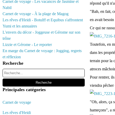
Carnet de voyage - Les vacances de Jasmine et
répond qu'il n'
Nabil
"Bah, en fait, c
Carnet de voyage - À la plage de Magog
en avait besoin
Les rêves d'Heidi - Botulff et Equibus s'affrontent
Yumi et les annuaires
Ce qui ne rassu
L'envers du décor - Joggeuse et Gérome sur son
trône
Toutefois, en ma
Lizzie et Gérome - Le reporter
En marge du Carnet de voyage : Jogging, regrets
dans les proprié
et réflexion
terrain pour la 
Recherche
atroces mâchoir
Pour rentrer, il
viendra pêcher 
Principales catégories
"Oh, alors, ça s
Carnet de voyage
hameçons", a r
Les rêves d'Heidi