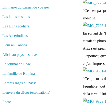
En marge du Carnet de voyage
"Ce n'est pas po
Les lutins des bois
ironique.
Les lutins écoliers
En sortant de "l
Les Amérindiens
tentait de phot
Fleur au Canada
Alex s'est précip
Alicia au pays des rêves
"Papounet, qu'es
et j'ai l'impres
Le journal de Rose
La famille de Romina
"Ce que tu as d
Enfants sages du passé
l'équilibre, tout
L'envers du décor (explications)
de la terre !" 
Photo