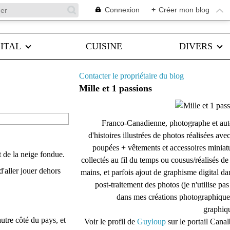
Connexion
+
Créer mon blog
ITAL
CUISINE
DIVERS
Contacter le propriétaire du blog
Mille et 1 passions
Franco-Canadienne, photographe et aut
d'histoires illustrées de photos réalisées ave
poupées + vêtements et accessoires miniat
t de la neige fondue.
collectés au fil du temps ou cousus/réalisés d
'aller jouer dehors
mains, et parfois ajout de graphisme digital da
post-traitement des photos (je n'utilise pas
dans mes créations photographique
graphiqu
autre côté du pays, et
Voir le profil de
Guyloup
sur le portail Cana