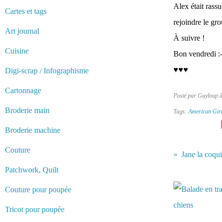
Alex était rassu
Cartes et tags
rejoindre le gr
Art journal
À suivre !
Cuisine
Bon vendredi :-
♥♥♥
Digi-scrap / Infographisme
Cartonnage
Posté par Guyloup 
Broderie main
Tags:
American Gir
Broderie machine
Couture
Patchwork, Quilt
Vous aimerez 
Couture pour poupée
Tricot pour poupée