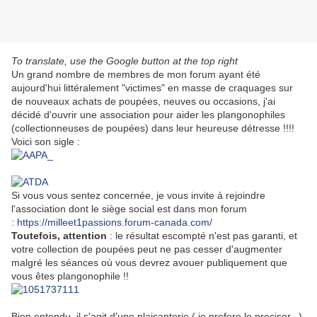
To translate, use the Google button at the top right
Un grand nombre de membres de mon forum ayant été
aujourd'hui littéralement "victimes" en masse de craquages sur
de nouveaux achats de poupées, neuves ou occasions, j'ai
décidé d'ouvrir une association pour aider les plangonophiles
(collectionneuses de poupées) dans leur heureuse détresse !!!!
Voici son sigle :
Si vous vous sentez concernée, je vous invite à rejoindre
l'association dont le siège social est dans mon forum
:
https://milleet1passions.forum-canada.com/
Toutefois, attention
: le résultat escompté n'est pas garanti, et
votre collection de poupées peut ne pas cesser d'augmenter
malgré les séances où vous devrez avouer publiquement que
vous êtes plangonophile !!
Bien entendu, il s'agit d'une plaisanterie ( je prefere le preciser...)