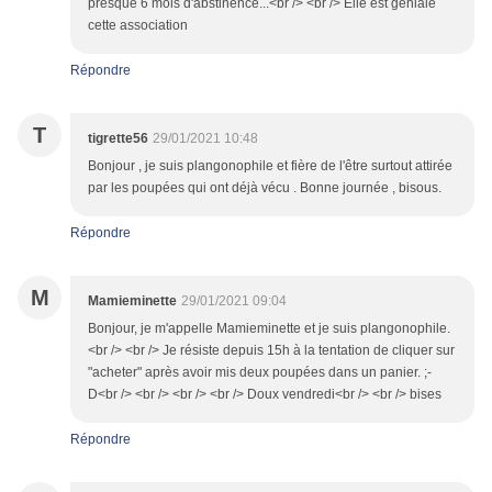
presque 6 mois d'abstinence...<br /> <br /> Elle est géniale
cette association
Répondre
T
tigrette56
29/01/2021 10:48
Bonjour , je suis plangonophile et fière de l'être surtout attirée
par les poupées qui ont déjà vécu . Bonne journée , bisous.
Répondre
M
Mamieminette
29/01/2021 09:04
Bonjour, je m'appelle Mamieminette et je suis plangonophile.
<br /> <br /> Je résiste depuis 15h à la tentation de cliquer sur
"acheter" après avoir mis deux poupées dans un panier. ;-
D<br /> <br /> <br /> <br /> Doux vendredi<br /> <br /> bises
Répondre