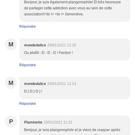
Bonjour, je suis également plangonophile! Et très heureuse
de partager cette addiction avec vous au sein de cette
association!!<br /> <br /> Geneviève.
Répondre
M
mondedalice
29/01/2021 12:15
Ou plutôt :-D :-D :-D ! Pardon !
Répondre
M
mondedalice
29/01/2021 12:14
D:) D:) D:) !
Répondre
P
Plaminette
29/01/2021 11:22
Bonjour, je suis plangonophile et je viens de craquer après