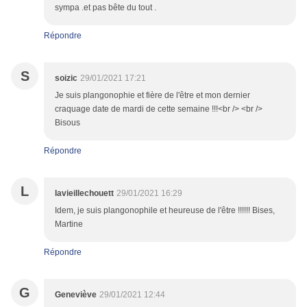
sympa .et pas bête du tout .
Répondre
S
soizic
29/01/2021 17:21
Je suis plangonophie et fière de l'être et mon dernier
craquage date de mardi de cette semaine !!!<br /> <br />
Bisous
Répondre
L
lavieillechouett
29/01/2021 16:29
Idem, je suis plangonophile et heureuse de l'être !!!!!! Bises,
Martine
Répondre
G
Geneviève
29/01/2021 12:44