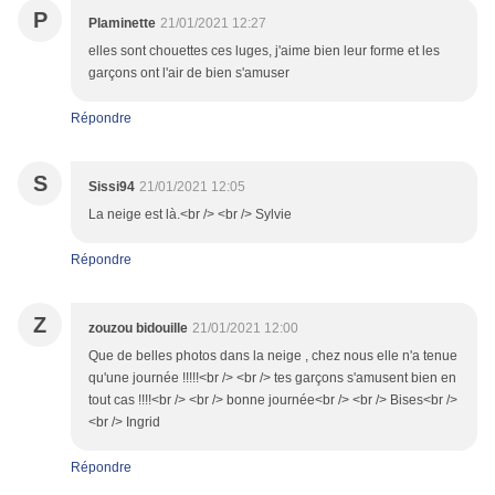
P
Plaminette
21/01/2021 12:27
elles sont chouettes ces luges, j'aime bien leur forme et les
garçons ont l'air de bien s'amuser
Répondre
S
Sissi94
21/01/2021 12:05
La neige est là.<br /> <br /> Sylvie
Répondre
Z
zouzou bidouille
21/01/2021 12:00
Que de belles photos dans la neige , chez nous elle n'a tenue
qu'une journée !!!!!<br /> <br /> tes garçons s'amusent bien en
tout cas !!!!<br /> <br /> bonne journée<br /> <br /> Bises<br />
<br /> Ingrid
Répondre