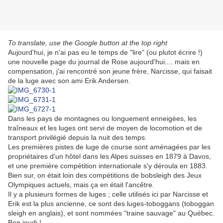
To translate, use the Google button at the top right
Aujourd'hui, je n'ai pas eu le temps de "lire" (ou plutot écrire !)
une nouvelle page du journal de Rose aujourd'hui.... mais en
compensation, j'ai rencontré son jeune frère, Narcisse, qui faisait
de la luge avec son ami Erik Andersen.
Dans les pays de montagnes ou longuement enneigées, les
traîneaux et les luges ont servi de moyen de locomotion et de
transport privilégié depuis la nuit des temps.
Les premières pistes de luge de course sont aménagées par les
propriétaires d'un hôtel dans les Alpes suisses en 1879 à Davos,
et une première compétition internationale s'y déroula en 1883.
Bien sur, on était loin des compétitions de bobsleigh des Jeux
Olympiques actuels, mais ça en était l'ancêtre.
Il y a plusieurs formes de luges ; celle utilisés ici par Narcisse et
Erik est la plus ancienne, ce sont des luges-toboggans (toboggan
sleigh en anglais), et sont nommées "traine sauvage" au Québec.
Bon jeudi !