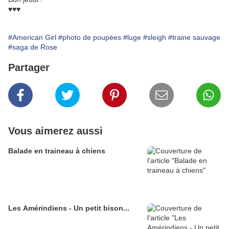
♥♥♥
#American Girl
#photo de poupées
#luge
#sleigh
#traine sauvage
#saga de Rose
Partager
Vous aimerez aussi
Balade en traineau à chiens
Les Amérindiens - Un petit bison...