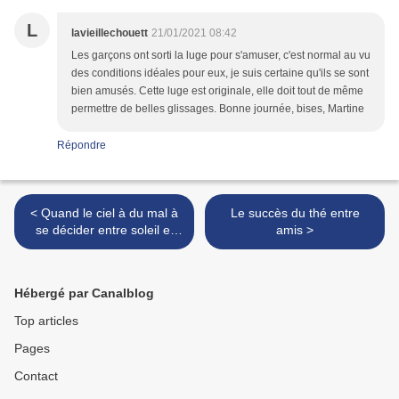
L
lavieillechouett
21/01/2021 08:42
Les garçons ont sorti la luge pour s'amuser, c'est normal au vu
des conditions idéales pour eux, je suis certaine qu'ils se sont
bien amusés. Cette luge est originale, elle doit tout de même
permettre de belles glissages. Bonne journée, bises, Martine
Répondre
< Quand le ciel à du mal à
Le succès du thé entre
se décider entre soleil et
amis >
neige
Hébergé par Canalblog
Top articles
Pages
Contact