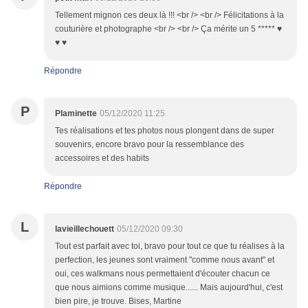
Tellement mignon ces deux là !!! <br /> <br /> Félicitations à la
couturière et photographe <br /> <br /> Ça mérite un 5 ***** ♥
♥ ♥
Répondre
P
Plaminette
05/12/2020 11:25
Tes réalisations et tes photos nous plongent dans de super
souvenirs, encore bravo pour la ressemblance des
accessoires et des habits
Répondre
L
lavieillechouett
05/12/2020 09:30
Tout est parfait avec toi, bravo pour tout ce que tu réalises à la
perfection, les jeunes sont vraiment "comme nous avant" et
oui, ces walkmans nous permettaient d'écouter chacun ce
que nous aimions comme musique...... Mais aujourd'hui, c'est
bien pire, je trouve. Bises, Martine