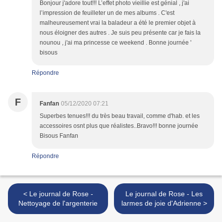
Bonjour j'adore tout!!! L’effet photo vieillie est génial , j'ai
l’impression de feuilleter un de mes albums . C'est
malheureusement vrai la baladeur a été le premier objet à
nous éloigner des autres . Je suis peu présente car je fais la
nounou , j'ai ma princesse ce weekend . Bonne journée '
bisous
Répondre
F
Fanfan
05/12/2020 07:21
Superbes tenues!!! du très beau travail, comme d'hab. et les
accessoires osnt plus que réalistes..Bravo!!! bonne journée
Bisous Fanfan
Répondre
< Le journal de Rose -
Le journal de Rose - Les
Nettoyage de l'argenterie
larmes de joie d'Adrienne >