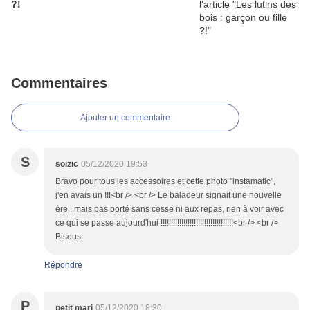
?!
Commentaires
Ajouter un commentaire
S
soizic
05/12/2020 19:53
Bravo pour tous les accessoires et cette photo "instamatic",
j'en avais un !!!<br /> <br /> Le baladeur signait une nouvelle
ère , mais pas porté sans cesse ni aux repas, rien à voir avec
ce qui se passe aujourd'hui !!!!!!!!!!!!!!!!!!!!!!!!!!!!!!!!!!!<br /> <br />
Bisous
Répondre
P
petit mari
05/12/2020 18:30