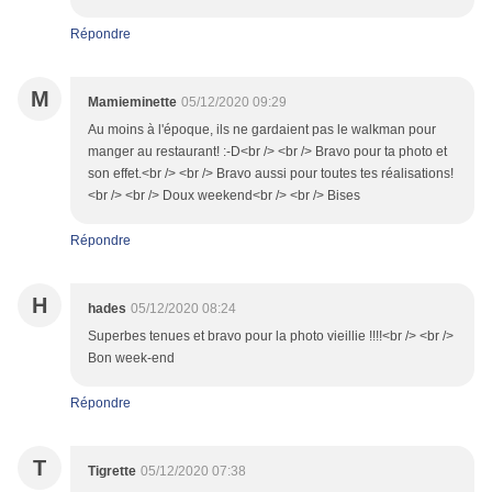
Répondre
M
Mamieminette
05/12/2020 09:29
Au moins à l'époque, ils ne gardaient pas le walkman pour
manger au restaurant! :-D<br /> <br /> Bravo pour ta photo et
son effet.<br /> <br /> Bravo aussi pour toutes tes réalisations!
<br /> <br /> Doux weekend<br /> <br /> Bises
Répondre
H
hades
05/12/2020 08:24
Superbes tenues et bravo pour la photo vieillie !!!!<br /> <br />
Bon week-end
Répondre
T
Tigrette
05/12/2020 07:38