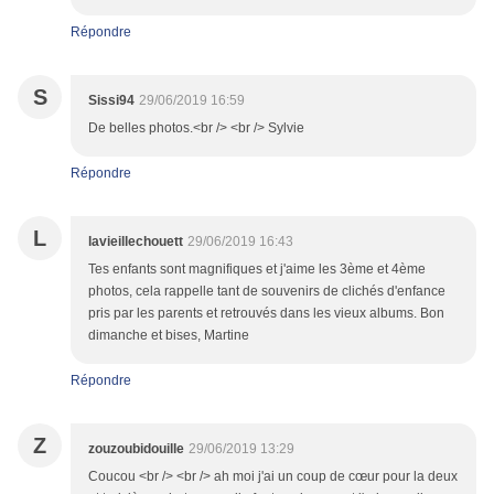
Répondre
S
Sissi94
29/06/2019 16:59
De belles photos.<br /> <br /> Sylvie
Répondre
L
lavieillechouett
29/06/2019 16:43
Tes enfants sont magnifiques et j'aime les 3ème et 4ème
photos, cela rappelle tant de souvenirs de clichés d'enfance
pris par les parents et retrouvés dans les vieux albums. Bon
dimanche et bises, Martine
Répondre
Z
zouzoubidouille
29/06/2019 13:29
Coucou <br /> <br /> ah moi j'ai un coup de cœur pour la deux