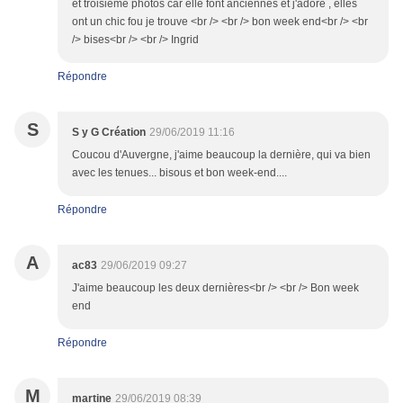
et troisième photos car elle font anciennes et j'adore , elles
ont un chic fou je trouve <br /> <br /> bon week end<br /> <br
/> bises<br /> <br /> Ingrid
Répondre
S
S y G Création
29/06/2019 11:16
Coucou d'Auvergne, j'aime beaucoup la dernière, qui va bien
avec les tenues... bisous et bon week-end....
Répondre
A
ac83
29/06/2019 09:27
J'aime beaucoup les deux dernières<br /> <br /> Bon week
end
Répondre
M
martine
29/06/2019 08:39