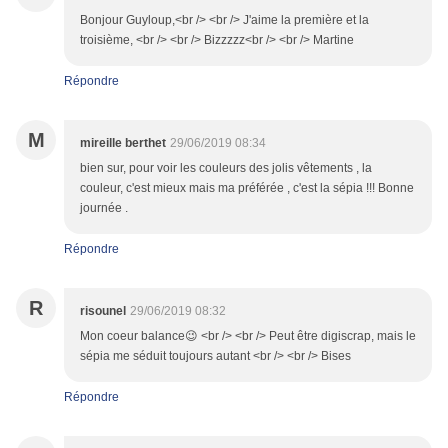
Bonjour Guyloup,<br /> <br /> J'aime la première et la
troisième, <br /> <br /> Bizzzzz<br /> <br /> Martine
Répondre
M
mireille berthet
29/06/2019 08:34
bien sur, pour voir les couleurs des jolis vêtements , la
couleur, c'est mieux mais ma préférée , c'est la sépia !!! Bonne
journée .
Répondre
R
risounel
29/06/2019 08:32
Mon coeur balance😉 <br /> <br /> Peut être digiscrap, mais le
sépia me séduit toujours autant <br /> <br /> Bises
Répondre