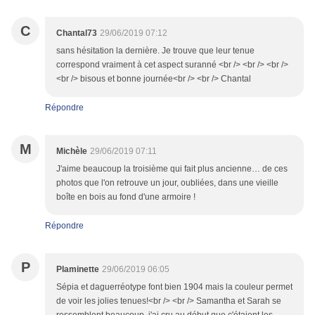
C
Chantal73
29/06/2019 07:12
sans hésitation la dernière. Je trouve que leur tenue
correspond vraiment à cet aspect suranné <br /> <br /> <br />
<br /> bisous et bonne journée<br /> <br /> Chantal
Répondre
M
Michèle
29/06/2019 07:11
J'aime beaucoup la troisième qui fait plus ancienne… de ces
photos que l'on retrouve un jour, oubliées, dans une vieille
boîte en bois au fond d'une armoire !
Répondre
P
Plaminette
29/06/2019 06:05
Sépia et daguerréotype font bien 1904 mais la couleur permet
de voir les jolies tenues!<br /> <br /> Samantha et Sarah se