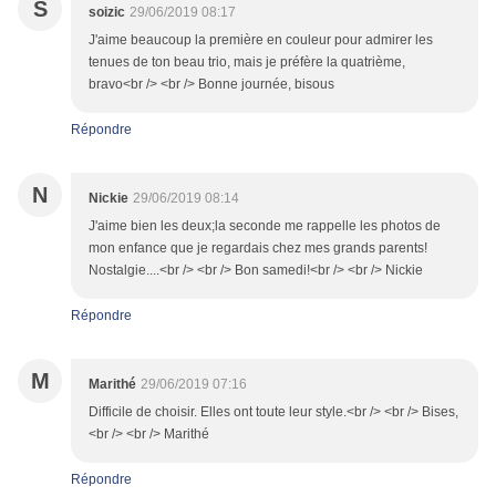
S
soizic
29/06/2019 08:17
J'aime beaucoup la première en couleur pour admirer les
tenues de ton beau trio, mais je préfère la quatrième,
bravo<br /> <br /> Bonne journée, bisous
Répondre
N
Nickie
29/06/2019 08:14
J'aime bien les deux;la seconde me rappelle les photos de
mon enfance que je regardais chez mes grands parents!
Nostalgie....<br /> <br /> Bon samedi!<br /> <br /> Nickie
Répondre
M
Marithé
29/06/2019 07:16
Difficile de choisir. Elles ont toute leur style.<br /> <br /> Bises,
<br /> <br /> Marithé
Répondre