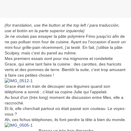
(for translation, use the button at the top left / para traducción,
use el botón en la parte superior izquierda)
Je ne voulais pas essayer la pâte polymère Fimo jusqu'ici afin de
ne pas polluer mon four de cuisine. Ayant eu l'occasion d'avoir un
mini-four grille-pain récemment, j'ai testé. En fait, j'utilise la pâte
Sculpey, mais c'est du pareil au même.
Mes premiers essais sont pour ma mignonne et rondelette
Grace, qui aime tant faire la cuisine : des carottes, des haricots
verts et des pommes de terre. Bientôt la suite, c'est trop amusant
à faire ces petites choses !
Grace était en train de découper ses légumes quand son
téléphone a sonné ; c'était sa copine Julie qui l'appelait.
Au bout d'un (très long) moment de discussion entre filles, elle a
raccroché.
Et là, elle cherchait partout où était passé son couteau. Le voyez-
vous ?
Ah, ces fichus téléphones, ils font perdre la tête à bien du monde.
Passez un très bon dimanche