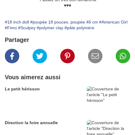
♥♥♥
#18 inch doll
#poupée 18 pouces. poupée 46 cm
#American Girl
#Fimo
#Sculpey
#polymer clay
#pâte polymère
Partager
Vous aimerez aussi
Le petit hérisson
Direction la foire annuelle