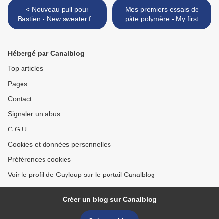
< Nouveau pull pour
Mes premiers essais de
Bastien - New sweater for
pâte polymère - My first
Bastien
trials of polymer clay >
Hébergé par Canalblog
Top articles
Pages
Contact
Signaler un abus
C.G.U.
Cookies et données personnelles
Préférences cookies
Voir le profil de Guyloup sur le portail Canalblog
Créer un blog sur Canalblog