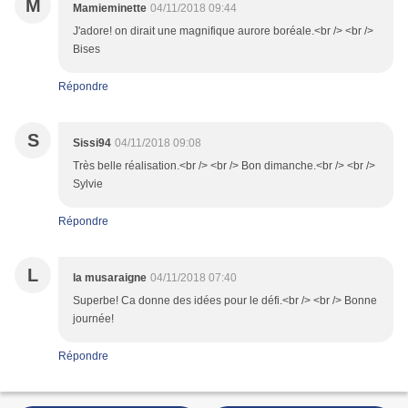
M
Mamieminette
04/11/2018 09:44
J'adore! on dirait une magnifique aurore boréale.<br /> <br />
Bises
Répondre
S
Sissi94
04/11/2018 09:08
Très belle réalisation.<br /> <br /> Bon dimanche.<br /> <br />
Sylvie
Répondre
L
la musaraigne
04/11/2018 07:40
Superbe! Ca donne des idées pour le défi.<br /> <br /> Bonne
journée!
Répondre