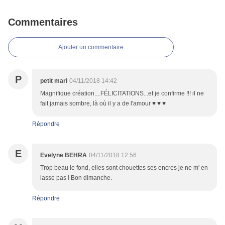
Commentaires
Ajouter un commentaire
P
petit mari
04/11/2018 14:42
Magnifique création....FÉLICITATIONS...et je confirme !!! il ne
fait jamais sombre, là où il y a de l'amour ♥ ♥ ♥
Répondre
E
Evelyne BEHRA
04/11/2018 12:56
Trop beau le fond, elles sont chouettes ses encres je ne m' en
lasse pas ! Bon dimanche.
Répondre