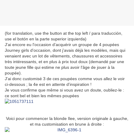
(for translation, use the button at the top left / para traducción,
use el botón en la parte superior izquierda)
J'ai encore eu l'occasion d'acquérir un groupe de 4 poupées
Journey girls d'occasion, dont j'avais déjà les modèles, mais qui
venaient avec un lot de vêtements, chaussures et accessoires
très intéressants, et en plus à prix tout doux (demandé par une
toute jeune fille qui estime ne plus avoir l'âge de jouer à la
poupée).
J'ai donc customisé 3 de ces poupées comme vous allez le voir
ci-dessous ; la 4e est en attente d'inspiration !
Je vous confirme que même si vous avez un doute, oubliez-le :
ce sont bel et bien les mêmes poupées
Voici pour commencer la blonde Ilee, version originale à gauche,
et ma customisation en brune à droite :