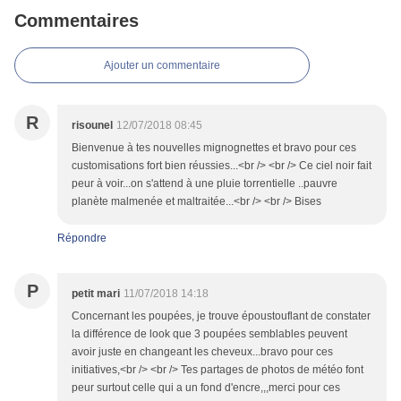
Commentaires
Ajouter un commentaire
R
risounel
12/07/2018 08:45
Bienvenue à tes nouvelles mignognettes et bravo pour ces
customisations fort bien réussies...<br /> <br /> Ce ciel noir fait
peur à voir...on s'attend à une pluie torrentielle ..pauvre
planète malmenée et maltraitée...<br /> <br /> Bises
Répondre
P
petit mari
11/07/2018 14:18
Concernant les poupées, je trouve époustouflant de constater
la différence de look que 3 poupées semblables peuvent
avoir juste en changeant les cheveux...bravo pour ces
initiatives,<br /> <br /> Tes partages de photos de météo font
peur surtout celle qui a un fond d'encre,,,merci pour ces