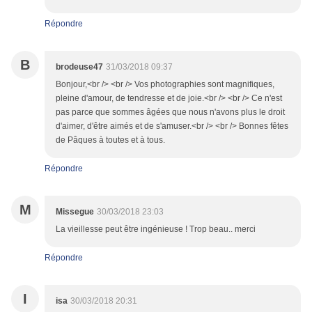
Répondre
B
brodeuse47
31/03/2018 09:37
Bonjour,<br /> <br /> Vos photographies sont magnifiques,
pleine d'amour, de tendresse et de joie.<br /> <br /> Ce n'est
pas parce que sommes âgées que nous n'avons plus le droit
d'aimer, d'être aimés et de s'amuser.<br /> <br /> Bonnes fêtes
de Pâques à toutes et à tous.
Répondre
M
Missegue
30/03/2018 23:03
La vieillesse peut être ingénieuse ! Trop beau.. merci
Répondre
I
isa
30/03/2018 20:31