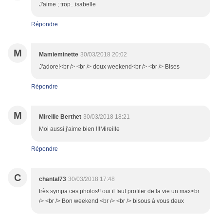
J'aime ; trop...isabelle
Répondre
M
Mamieminette
30/03/2018 20:02
J'adore!<br /> <br /> doux weekend<br /> <br /> Bises
Répondre
M
Mireille Berthet
30/03/2018 18:21
Moi aussi j'aime bien !!!Mireille
Répondre
C
chantal73
30/03/2018 17:48
très sympa ces photos!! oui il faut profiter de la vie un max<br
/> <br /> Bon weekend <br /> <br /> bisous à vous deux