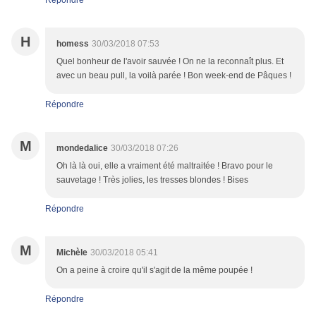
Répondre
H
homess
30/03/2018 07:53
Quel bonheur de l'avoir sauvée ! On ne la reconnaît plus. Et
avec un beau pull, la voilà parée ! Bon week-end de Pâques !
Répondre
M
mondedalice
30/03/2018 07:26
Oh là là oui, elle a vraiment été maltraitée ! Bravo pour le
sauvetage ! Très jolies, les tresses blondes ! Bises
Répondre
M
Michèle
30/03/2018 05:41
On a peine à croire qu'il s'agit de la même poupée !
Répondre