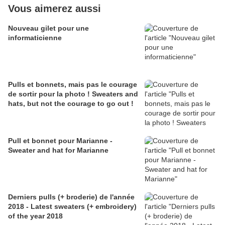
Vous aimerez aussi
Nouveau gilet pour une
informaticienne
Pulls et bonnets, mais pas le courage
de sortir pour la photo ! Sweaters and
hats, but not the courage to go out !
Pull et bonnet pour Marianne -
Sweater and hat for Marianne
Derniers pulls (+ broderie) de l'année
2018 - Latest sweaters (+ embroidery)
of the year 2018