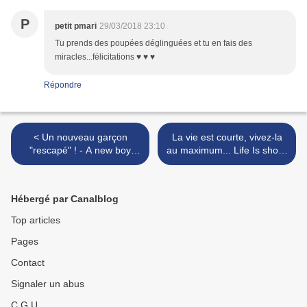
P
petit pmari
29/03/2018 23:10
Tu prends des poupées déglinguées et tu en fais des
miracles...félicitations ♥ ♥ ♥
Répondre
< Un nouveau garçon
La vie est courte, vivez-la
"rescapé" ! - A new boy
au maximum... Life Is short,
"survivor" !
live it to the fullest... >
Hébergé par Canalblog
Top articles
Pages
Contact
Signaler un abus
C.G.U.