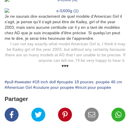
Je ne saurais dire exactement de quel modèle d'American Girl il
s'agit, je pense qu'il s'agit peut être de Kailey, girl of the year
2003, mais sans aucune certitude car il y en a tant de modèles
chez AG que je suis incapable d'être précise. Si quelqu'un peut
me le dire, je serai très heureuse de l'apprendre.
I can not say exactly what model American Girl is, I think it may
be Kailey girl of the year 2003, but without any certainty because
there are so many models at AG that I am unable to be precise. If
anyone can tell me, I'll be very happy to hear it.
♥♥♥
#pull
#sweater
#18 inch doll
#poupée 18 pouces. poupée 46 cm
#American Girl
#couture pour poupée
#tricot pour poupée
Partager