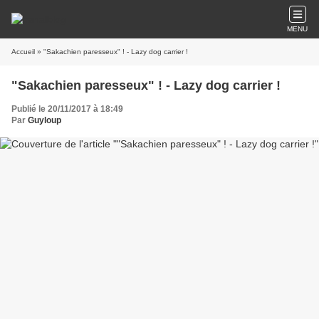
MENU
Accueil
» "Sakachien paresseux" ! - Lazy dog carrier !
"Sakachien paresseux" ! - Lazy dog carrier !
Publié le 20/11/2017 à 18:49
Par
Guyloup