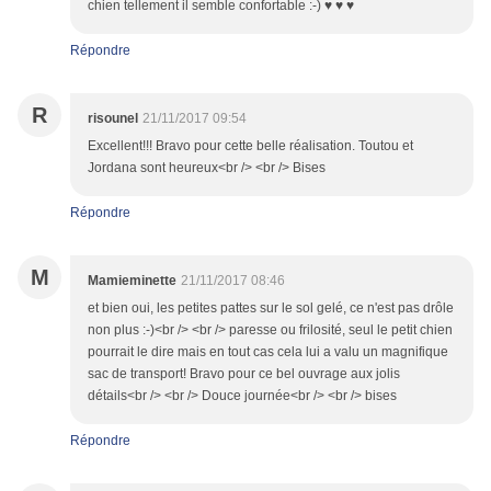
chien tellement il semble confortable :-) ♥ ♥ ♥
Répondre
R
risounel
21/11/2017 09:54
Excellent!!! Bravo pour cette belle réalisation. Toutou et
Jordana sont heureux<br /> <br /> Bises
Répondre
M
Mamieminette
21/11/2017 08:46
et bien oui, les petites pattes sur le sol gelé, ce n'est pas drôle
non plus :-)<br /> <br /> paresse ou frilosité, seul le petit chien
pourrait le dire mais en tout cas cela lui a valu un magnifique
sac de transport! Bravo pour ce bel ouvrage aux jolis
détails<br /> <br /> Douce journée<br /> <br /> bises
Répondre