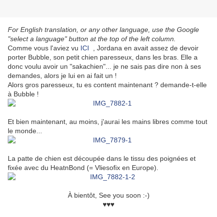
For English translation, or any other language, use the Google
"select a language" button at the top of the left column.
Comme vous l'aviez vu
ICI
, Jordana en avait assez de devoir
porter Bubble, son petit chien paresseux, dans les bras. Elle a
donc voulu avoir un "sakachien"... je ne sais pas dire non à ses
demandes, alors je lui en ai fait un !
Alors gros paresseux, tu es content maintenant ? demande-t-elle
à Bubble !
Et bien maintenant, au moins, j'aurai les mains libres comme tout
le monde...
La patte de chien est découpée dans le tissu des poignées et
fixée avec du HeatnBond (= Vliesofix en Europe).
À bientôt, See you soon :-)
♥♥♥