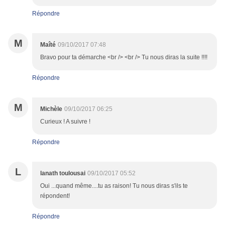
Répondre
M
Maîté
09/10/2017 07:48
Bravo pour ta démarche <br /> <br /> Tu nous diras la suite !!!!
Répondre
M
Michèle
09/10/2017 06:25
Curieux ! A suivre !
Répondre
L
lanath toulousai
09/10/2017 05:52
Oui ...quand même....tu as raison! Tu nous diras s'ils te
répondent!
Répondre