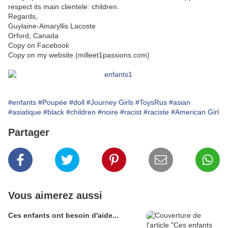
respect its main clientele: children.
Regards,
Guylaine-Amaryllis Lacoste
Orford, Canada
Copy on Facebook
Copy on my website (milleet1passions.com)
#enfants
#Poupée
#doll
#Journey Girls
#ToysRus
#asian
#asiatique
#black
#children
#noire
#racist
#raciste
#American Girl
Partager
Vous aimerez aussi
Ces enfants ont besoin d'aide...