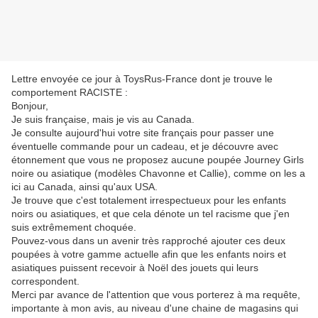
Lettre envoyée ce jour à ToysRus-France dont je trouve le
comportement RACISTE :
Bonjour,
Je suis française, mais je vis au Canada.
Je consulte aujourd'hui votre site français pour passer une
éventuelle commande pour un cadeau, et je découvre avec
étonnement que vous ne proposez aucune poupée Journey Girls
noire ou asiatique (modèles Chavonne et Callie), comme on les a
ici au Canada, ainsi qu'aux USA.
Je trouve que c'est totalement irrespectueux pour les enfants
noirs ou asiatiques, et que cela dénote un tel racisme que j'en
suis extrêmement choquée.
Pouvez-vous dans un avenir très rapproché ajouter ces deux
poupées à votre gamme actuelle afin que les enfants noirs et
asiatiques puissent recevoir à Noël des jouets qui leurs
correspondent.
Merci par avance de l'attention que vous porterez à ma requête,
importante à mon avis, au niveau d'une chaine de magasins qui