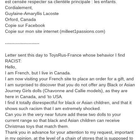
est censée respecter sa clientèle principale : les enfants.
Cordialement,
Guylaine-Amaryllis Lacoste
Orford, Canada
Copie sur Facebook
Copie sur mon site internet (milleet1passions.com)
----------------------
Letter sent this day to ToysRus-France whose behavior I find
RACIST:
Hello,
I am French, but I live in Canada.
I am now visiting your French site to place an order for a gift, and
I am surprised to discover that you do not offer any Black or Asian
Journey Girls dolls (Chavonne and Callie models), as they are
here in Canada, and 'to USA.
I find it totally disrespectful for black or Asian children, and that it
shows such racism that I am extremely shocked.
Can you in the very near future add these two dolls to your
current range so that black and Asian children can receive
Christmas toys that match them.
Thank you in advance for your attention to my request, important
in my opinion, at the level of a chain of stores that is supposed to