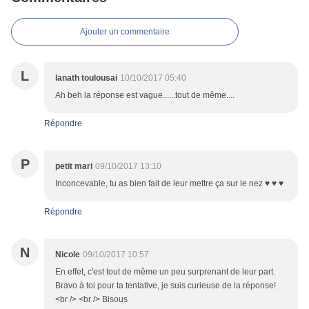
Ajouter un commentaire
L
lanath toulousai
10/10/2017 05:40
Ah beh la réponse est vague......tout de même....
Répondre
P
petit mari
09/10/2017 13:10
Inconcevable, tu as bien fait de leur mettre ça sur le nez ♥ ♥ ♥
Répondre
N
Nicole
09/10/2017 10:57
En effet, c'est tout de même un peu surprenant de leur part.
Bravo à toi pour ta tentative, je suis curieuse de la réponse!
<br /> <br /> Bisous