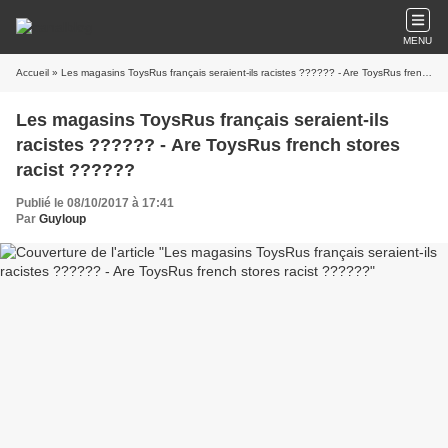
MENU
Accueil
» Les magasins ToysRus français seraient-ils racistes ?????? - Are ToysRus french stores racist ??????
Les magasins ToysRus français seraient-ils
racistes ?????? - Are ToysRus french stores
racist ??????
Publié le 08/10/2017 à 17:41
Par
Guyloup