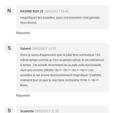
N
NADINE BZH 22
19/02/2017 19:03
magnifiques tes assiettes, pour une première c'est géniale.
Gros bisous
Répondre
S
Salomé
19/02/2017 14:51
Alors je viens d'apprendre que la pâte fimo est toxique ! En
même temps comme je n'en ai jamais utilisé, tu es intervenue
à temps. J'ai acheté récemment de la pate auto durcissante
mais pas encore utilisée.<br /> <br /> <br /> <br /> Les
assiettes je les trouve tout bonnement magnifique ! j'admire
vraiment tout ce que tu sais faire incroyable !!!<br /> <br />
Bises
Répondre
S
Scalnette
19/02/2017 11:38