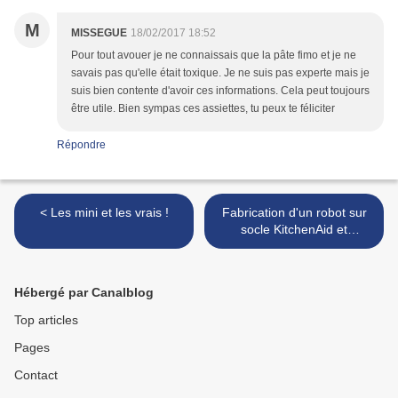
M
MISSEGUE
18/02/2017 18:52
Pour tout avouer je ne connaissais que la pâte fimo et je ne
savais pas qu'elle était toxique. Je ne suis pas experte mais je
suis bien contente d'avoir ces informations. Cela peut toujours
être utile. Bien sympas ces assiettes, tu peux te féliciter
Répondre
< Les mini et les vrais !
Fabrication d'un robot sur
socle KitchenAid et
éléments d'épicerie >
Hébergé par Canalblog
Top articles
Pages
Contact