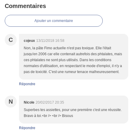
Commentaires
Ajouter un commentaire
C
cojeux
13/11/2018 16:58
Non, la pâte Fimo actuelle n'est pas toxique. Elle l'était
jusqu'en 2006 car elle contenait autrefois des phtalates, mais
ces phtalates ne sont plus utilisés. Dans les conditions
normales d'utilisation, en respectant le mode d'emploi, il n'y a
pas de toxicité. C'est une rumeur tenace malheureusement.
Répondre
N
Nicole
20/02/2017 20:35
Superbes tes assiettes, pour une première c'est une réussite.
Bravo à toi.<br /> <br /> Bisous
Répondre