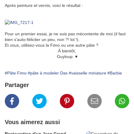
Après peinture et vernis, voici le résultat :
Pour un premier essai, je ne suis pas mécontente de moi (il faut
bien s'auto-féliciter un peu, non ?! lol !).
Et vous, utilisez-vous la Fimo ou une autre pâte ?
À bientôt,
Guyloup ♥
#Pâte Fimo
#pâte à modeler Das
#vaisselle miniature
#Barbie
Partager
Vous aimerez aussi
Restauration d'un Jeep Grand