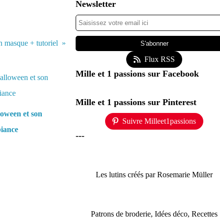
Newsletter
n masque + tutoriel
Flux RSS
Mille et 1 passions sur Facebook
Mille et 1 passions sur Pinterest
oween et son
Suivre Milleet1passions
iance
---
Les lutins créés par Rosemarie Müller
Patrons de broderie, Idées déco, Recettes