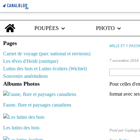
Home
POUPÉES
PHOTO
Pages
MILLE ET 1 PASS
Carnet de voyage (parc national et environs)
7 novembre 2016
Les rêves d'Heidi (onirique)
Lutins des bois et Lutins écoliers (Wichtel)
Souvenirs amérindiens
Albums Photos
Pour celles d'e
format avec ses
Faune, flore et paysages canadiens
Les lutins des bois
Posté par Guyloup 