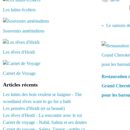
Tags:
Barbie
Les lutins écoliers
Le saisons de
Souvenirs amérindiens
Vous aimerez 
Les rêves d'Heidi
Carnet de Voyage
Restauration 
Articles récents
Grand Cherok
Les lutins des bois veulent se baigner - The
pour les baro
woodland elves want to go for a bath
Les pensées d'Heidi (et sa beauté)
Les rêves d'Heidi - La rencontre avec le roi
Carnet de voyage - Nabil, Salma et ses doutes
Carnet de voyage - Salma, Tamsir : oublie ça...