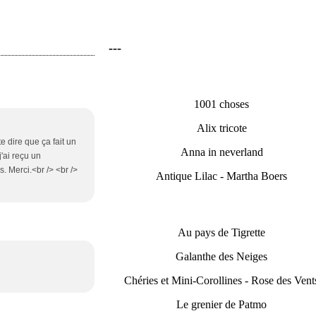
---
1001 choses
Alix tricote
e dire que ça fait un
Anna in neverland
'ai reçu un
. Merci.<br /> <br />
Antique Lilac - Martha Boers
Au pays de Tigrette
Galanthe des Neiges
Chéries et Mini-Corollines - Rose des Vent
Le grenier de Patmo