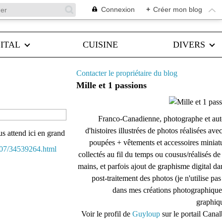
Connexion
+
Créer mon blog
ITAL
CUISINE
DIVERS
Contacter le propriétaire du blog
Mille et 1 passions
Franco-Canadienne, photographe et aut
d'histoires illustrées de photos réalisées ave
s attend ici en grand
poupées + vêtements et accessoires miniat
1/07/34539264.html
collectés au fil du temps ou cousus/réalisés d
mains, et parfois ajout de graphisme digital da
post-traitement des photos (je n'utilise pas
dans mes créations photographique
graphiqu
Voir le profil de
Guyloup
sur le portail Cana