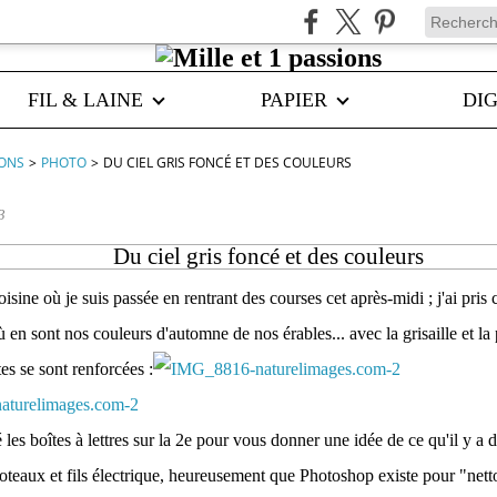
FIL & LAINE
PAPIER
DIG
IONS
>
PHOTO
>
DU CIEL GRIS FONCÉ ET DES COULEURS
3
Du ciel gris foncé et des couleurs
isine où je suis passée en rentrant des courses cet après-midi ; j'ai pri
 en sont nos couleurs d'automne de nos érables... avec la grisaille et l
tes se sont renforcées :
é les boîtes à lettres sur la 2e pour vous donner une idée de ce qu'il y a 
poteaux et fils électrique, heureusement que Photoshop existe pour "netto