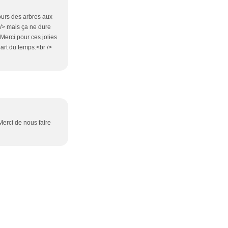
ours des arbres aux
 /> mais ça ne dure
> Merci pour ces jolies
part du temps.<br />
Merci de nous faire