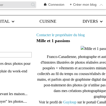
Connexion
+
Créer mon blog
ITAL
CUISINE
DIVERS
Contacter le propriétaire du blog
Mille et 1 passions
Franco-Canadienne, photographe et aut
d'histoires illustrées de photos réalisées ave
s ces deux photos pour
poupées + vêtements et accessoires miniat
a pluie du week-end
collectés au fil du temps ou cousus/réalisés d
mains, et parfois ajout de graphisme digital da
post-traitement des photos (je n'utilise pas
dans mes créations photographique
devant les maison...
graphiqu
yer" les photos....
Voir le profil de
Guyloup
sur le portail Cana