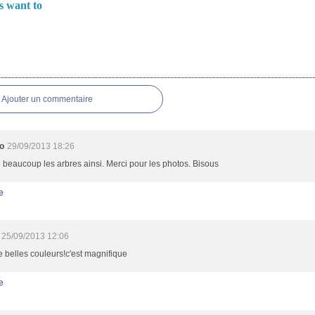
s want to
es
Ajouter un commentaire
to
29/09/2013 18:26
 beaucoup les arbres ainsi. Merci pour les photos. Bisous
e
25/09/2013 12:06
 belles couleurs!c'est magnifique
e