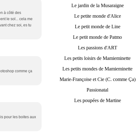
Le jardin de la Musaraigne
en à côté des
Le petite monde d'Alice
ent le sol... cela me
ant chez soi, es tu
Le petit monde de Line
Le petit monde de Patmo
Les passions d'ART
Les petits loisirs de Mamieminette
Les petits mondes de Mamieminette
 Photoshop comme ça
Marie-Françoise et Cie (C. comme Ça)
Passionatal
Les poupées de Martine
is pour les boites aux