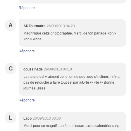
Répondre
A
ARTournadre
26/09/2013 04:23
Magnifique cette photographie. Merci de ton partage,<br />
<br /> Anne.
Répondre
C
coussinade
26/09/2013 04:10
La nature est vraiment belle, on ne peut que s'incliner, il n'y a
pas de retouche à faire tout est parfait.<br /> <br /> Bonne
journée Bises
Répondre
L
Laco
26/09/2013 03:00
Merci pour ce magnifique fond d'écran...avec calendrier s.v.p.