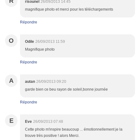
R
risounel
26/09/2013 14:45
magnifique photo et merci pour les téléchargements
Répondre
O
Odile
26/09/2013 11:59
Magnifique photo
Répondre
A
autan
26/09/2013 09:20
garde bien ce beu rayon de soleil,bonne journée
Répondre
E
Eve
26/09/2013 07:48
Cette photo m'inspire beaucoup ... émotionnellement je la
trouve très positive ! alors Merci.