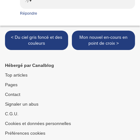
:-) ♥
Répondre
< Du ciel gris foncé et des
Mon nouvel en-cours en
couleurs
point de croix >
Hébergé par Canalblog
Top articles
Pages
Contact
Signaler un abus
C.G.U.
Cookies et données personnelles
Préférences cookies