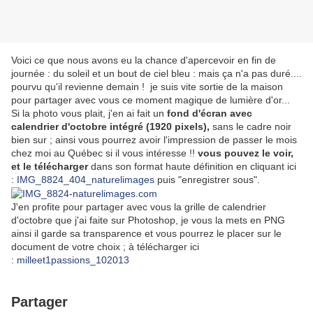
Voici ce que nous avons eu la chance d'apercevoir en fin de
journée : du soleil et un bout de ciel bleu : mais ça n'a pas duré....
pourvu qu'il revienne demain ! je suis vite sortie de la maison
pour partager avec vous ce moment magique de lumière d'or...
Si la photo vous plait, j'en ai fait un
fond d'écran avec
calendrier d'octobre intégré (1920 pixels),
sans le cadre noir
bien sur ; ainsi vous pourrez avoir l'impression de passer le mois
chez moi au Québec si il vous intéresse !!
vous pouvez le voir,
et le télécharger
dans son format haute définition en cliquant ici
:
IMG_8824_404_naturelimages
puis "enregistrer sous".
J'en profite pour partager avec vous la grille de calendrier
d'octobre que j'ai faite sur Photoshop, je vous la mets en PNG
ainsi il garde sa transparence et vous pourrez le placer sur le
document de votre choix ; à télécharger ici
:
milleet1passions_102013
Partager