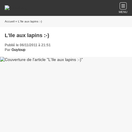
MENU
Accueil
» L'Ile aux lapins :-)
L'Ile aux lapins :-)
Publié le 06/11/2011 à 21:51
Par
Guyloup