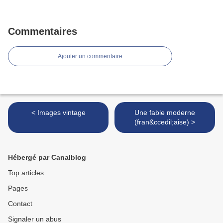
Commentaires
Ajouter un commentaire
< Images vintage
Une fable moderne
(fran&ccedil;aise) >
Hébergé par Canalblog
Top articles
Pages
Contact
Signaler un abus