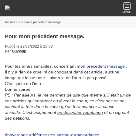
MENU
Accueil
» Pour mon précédent message.
Pour mon précédent message.
Publié le 29/03/2022 à 15:03
Par
Guyloup
Pour les âmes sensibles, concernant mon
précédent message
:
Il n'y a rien de cruel ni de choquant dans cet article, aucune
image qui fasse peur... sinon je ne l'aurais pas passé.
C'est juste de l'info...
Bonne soirée.
PS : Par ailleurs, je me permets de dire que même si il était un de
ces articles qui enragent ou lèvent le coeur, ce n'est pas en se
cachant la tête dans le sable qu'on fera avancer la cause
animale. C'est uniquement
en devenant végétarien
et en signant
des pétitions.
#bavardage
#défense des animaux
#bavardages