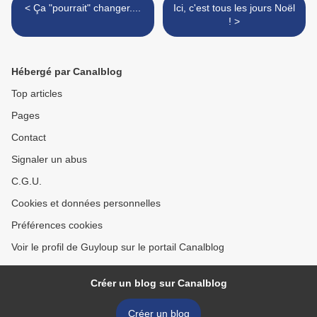
< Ça "pourrait" changer....
Ici, c'est tous les jours Noël
! >
Hébergé par Canalblog
Top articles
Pages
Contact
Signaler un abus
C.G.U.
Cookies et données personnelles
Préférences cookies
Voir le profil de Guyloup sur le portail Canalblog
Créer un blog sur Canalblog
Créer un blog