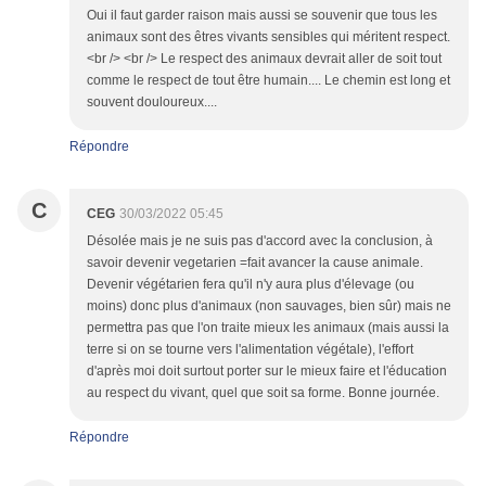
Oui il faut garder raison mais aussi se souvenir que tous les
animaux sont des êtres vivants sensibles qui méritent respect.
<br /> <br /> Le respect des animaux devrait aller de soit tout
comme le respect de tout être humain.... Le chemin est long et
souvent douloureux....
Répondre
C
CEG
30/03/2022 05:45
Désolée mais je ne suis pas d'accord avec la conclusion, à
savoir devenir vegetarien =fait avancer la cause animale.
Devenir végétarien fera qu'il n'y aura plus d'élevage (ou
moins) donc plus d'animaux (non sauvages, bien sûr) mais ne
permettra pas que l'on traite mieux les animaux (mais aussi la
terre si on se tourne vers l'alimentation végétale), l'effort
d'après moi doit surtout porter sur le mieux faire et l'éducation
au respect du vivant, quel que soit sa forme. Bonne journée.
Répondre