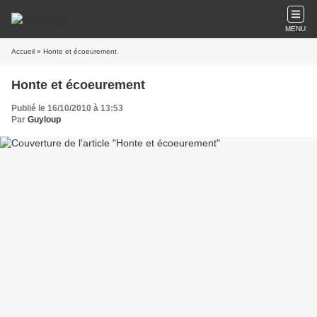
MENU
Accueil
» Honte et écoeurement
Honte et écoeurement
Publié le 16/10/2010 à 13:53
Par
Guyloup