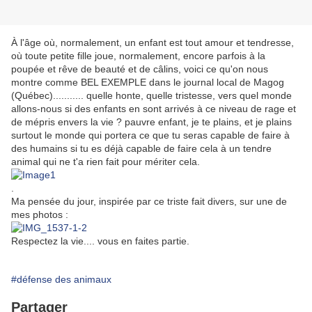
À l'âge où, normalement, un enfant est tout amour et tendresse,
où toute petite fille joue, normalement, encore parfois à la
poupée et rêve de beauté et de câlins, voici ce qu'on nous
montre comme BEL EXEMPLE dans le journal local de Magog
(Québec)........... quelle honte, quelle tristesse, vers quel monde
allons-nous si des enfants en sont arrivés à ce niveau de rage et
de mépris envers la vie ? pauvre enfant, je te plains, et je plains
surtout le monde qui portera ce que tu seras capable de faire à
des humains si tu es déjà capable de faire cela à un tendre
animal qui ne t'a rien fait pour mériter cela.
.
Ma pensée du jour, inspirée par ce triste fait divers, sur une de
mes photos :
Respectez la vie.... vous en faites partie.
#défense des animaux
Partager