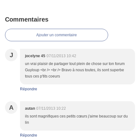
Commentaires
Ajouter un commentaire
J
jocelyne 45
07/11/2013 10:42
un vrai plaisir de partager tout plein de chose sur ton forum
Guyloup <br /> <br /> Bravo à nous toutes, ils sont superbe
tous ces p'tits coeurs
Répondre
A
autan
07/11/2013 10:22
ils sont magnifiques ces petits cœurs j'aime beaucoup sur du
lin
Répondre