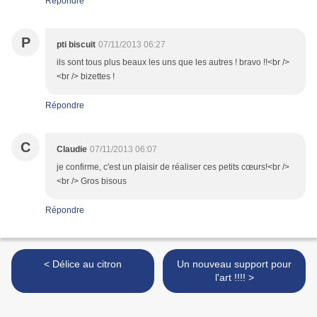
Répondre
P
pti biscuit
07/11/2013 06:27
ils sont tous plus beaux les uns que les autres ! bravo !!<br />
<br /> bizettes !
Répondre
C
Claudie
07/11/2013 06:07
je confirme, c'est un plaisir de réaliser ces petits cœurs!<br />
<br /> Gros bisous
Répondre
< Délice au citron
Un nouveau support pour
l'art !!!! >