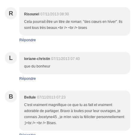
R
Risounel
07/11/2013 08:30
Cela pourrait être un titre de roman: "des cœurs en hiver". Ils
sont tous très beaux.<br /> <br /> bises
Répondre
L
loriane-christin
07/11/2013 07:40
que du bonheur
Répondre
B
Bellule
07/11/2013 07:23
C'est vraiment magnifique ce que tu as fait et vraiment
adorable de partager. Bravo à toutes pour leur ouvrages, je
connais Jocelyne45 , je m'en vais la féliciter personnellement
;)<br /> <br /> Bises.