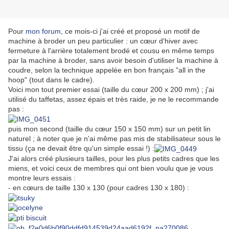
Pour
mon forum
, ce mois-ci j'ai créé et proposé un motif de
machine à broder un peu particulier : un cœur d'hiver avec
fermeture à l'arrière totalement brodé et cousu en même temps
par la machine à broder, sans avoir besoin d'utiliser la machine à
coudre, selon la technique appelée en bon français "all in the
hoop" (tout dans le cadre).
Voici mon tout premier essai (taille du cœur 200 x 200 mm) ; j'ai
utilisé du taffetas, assez épais et très raide, je ne le recommande
pas :
puis mon second (taille du cœur 150 x 150 mm) sur un petit lin
naturel ; à noter que je n'ai même pas mis de stabilisateur sous le
tissu (ça ne devait être qu'un simple essai !) :
J'ai alors créé plusieurs tailles, pour les plus petits cadres que les
miens, et voici ceux de membres qui ont bien voulu que je vous
montre leurs essais :
- en cœurs de taille 130 x 130 (pour cadres 130 x 180) :