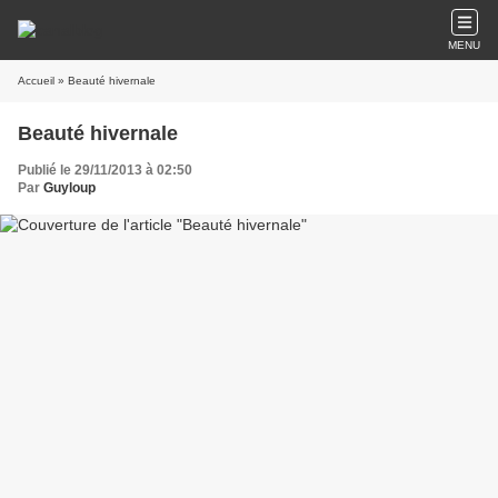
MENU
Accueil
» Beauté hivernale
Beauté hivernale
Publié le 29/11/2013 à 02:50
Par
Guyloup