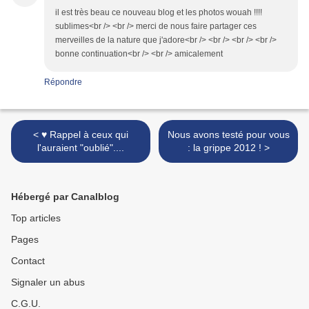
il est très beau ce nouveau blog et les photos wouah !!!!
sublimes<br /> <br /> merci de nous faire partager ces
merveilles de la nature que j'adore<br /> <br /> <br /> <br />
bonne continuation<br /> <br /> amicalement
Répondre
< ♥ Rappel à ceux qui
Nous avons testé pour vous
l'auraient "oublié"....
: la grippe 2012 ! >
Hébergé par Canalblog
Top articles
Pages
Contact
Signaler un abus
C.G.U.