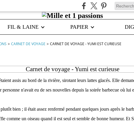
FIL & LAINE
PAPIER
DIG
IONS
>
CARNET DE VOYAGE
>
CARNET DE VOYAGE - YUMI EST CURIEUSE
Carnet de voyage - Yumi est curieuse
taient assis au bord de la rivière, sirotant leurs lattes glacés. Elle de
ar personne n'avait eu de ses nouvelles depuis la soirée barbecue où lui 
ler plutôt bien ; il était assez renfermé pendant quelques jours après le ba
iffle comme un oiseau quand il est seul et semble de bonne humeur. Et