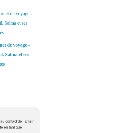
et de voyage -
l, Salma et ses
tes
au contact de Tamsir
tte en tant que