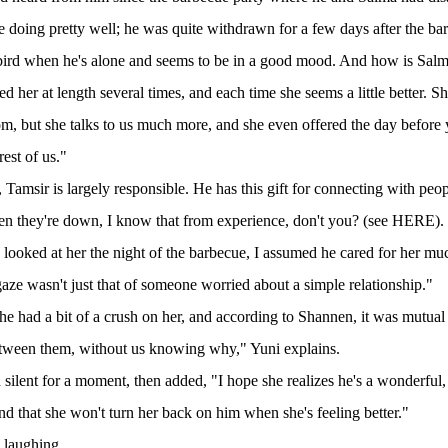
 doing pretty well; he was quite withdrawn for a few days after the b
 bird when he's alone and seems to be in a good mood. And how is Sal
d her at length several times, and each time she seems a little better. Sh
om, but she talks to us much more, and she even offered the day before 
rest of us."
 Tamsir is largely responsible. He has this gift for connecting with peo
en they're down, I know that from experience, don't you? (see HERE)
looked at her the night of the barbecue, I assumed he cared for her m
aze wasn't just that of someone worried about a simple relationship."
he had a bit of a crush on her, and according to Shannen, it was mutual
tween them, without us knowing why," Yuni explains.
silent for a moment, then added, "I hope she realizes he's a wonderful
and that she won't turn her back on him when she's feeling better."
 laughing,