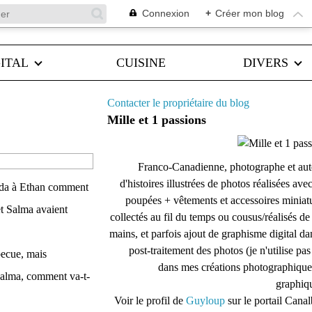
Connexion
+
Créer mon blog
ITAL
CUISINE
DIVERS
Contacter le propriétaire du blog
Mille et 1 passions
Franco-Canadienne, photographe et aut
d'histoires illustrées de photos réalisées ave
manda à Ethan comment
poupées + vêtements et accessoires miniat
et Salma avaient
collectés au fil du temps ou cousus/réalisés d
mains, et parfois ajout de graphisme digital da
post-traitement des photos (je n'utilise pas
rbecue, mais
dans mes créations photographique
 Salma, comment va-t-
graphiqu
Voir le profil de
Guyloup
sur le portail Cana