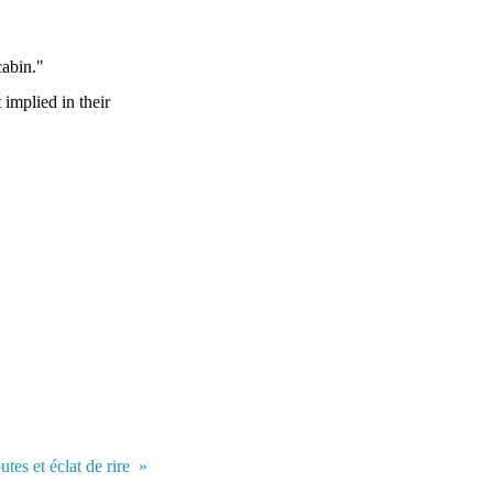
cabin."
implied in their
tes et éclat de rire