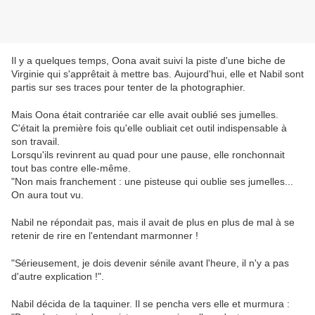
Il y a quelques temps, Oona avait suivi la piste d'une biche de
Virginie qui s'apprêtait à mettre bas. Aujourd'hui, elle et Nabil sont
partis sur ses traces pour tenter de la photographier.
Mais Oona était contrariée car elle avait oublié ses jumelles.
C'était la première fois qu'elle oubliait cet outil indispensable à
son travail.
Lorsqu'ils revinrent au quad pour une pause, elle ronchonnait
tout bas contre elle-même.
"Non mais franchement : une pisteuse qui oublie ses jumelles...
On aura tout vu.
Nabil ne répondait pas, mais il avait de plus en plus de mal à se
retenir de rire en l'entendant marmonner !
"Sérieusement, je dois devenir sénile avant l'heure, il n'y a pas
d'autre explication !".
Nabil décida de la taquiner. Il se pencha vers elle et murmura :