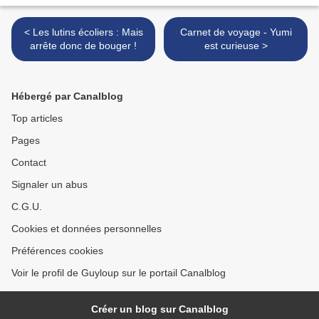
< Les lutins écoliers : Mais
Carnet de voyage - Yumi
arrête donc de bouger !
est curieuse >
Hébergé par Canalblog
Top articles
Pages
Contact
Signaler un abus
C.G.U.
Cookies et données personnelles
Préférences cookies
Voir le profil de Guyloup sur le portail Canalblog
Créer un blog sur Canalblog