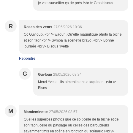
je vais surveiller ça de près !<br /> Gros bisous
R
Roses des vents
27/05/2026 10:36
Cc Guyloup, <br /> waouh, Qu’elle magnifique photo la biche
et son faon<br /> Sympa la scenette bravo .<br /> Bonne
journée <br /> Bisous Yvette
Répondre
G
Guyloup
28/05/2026 03:34
Merci Yvette ; ils aiment bien se taquiner :-)<br />
Bises
M
Mamieminette
27/05/2026 08:57
Quelles superbes photos que ce soit celle de la biche et de
son faon, celle du paysage ou celles des baroudeurs
savamment mis en scène en fonction du scénario.!<br />