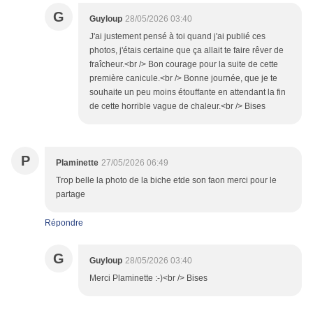
G
Guyloup
28/05/2026 03:40
J'ai justement pensé à toi quand j'ai publié ces
photos, j'étais certaine que ça allait te faire rêver de
fraîcheur.<br /> Bon courage pour la suite de cette
première canicule.<br /> Bonne journée, que je te
souhaite un peu moins étouffante en attendant la fin
de cette horrible vague de chaleur.<br /> Bises
P
Plaminette
27/05/2026 06:49
Trop belle la photo de la biche etde son faon merci pour le
partage
Répondre
G
Guyloup
28/05/2026 03:40
Merci Plaminette :-)<br /> Bises