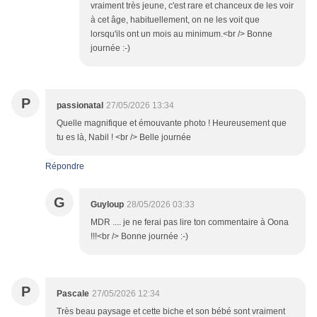
vraiment très jeune, c'est rare et chanceux de les voir
à cet âge, habituellement, on ne les voit que
lorsqu'ils ont un mois au minimum.<br /> Bonne
journée :-)
P
passionatal
27/05/2026 13:34
Quelle magnifique et émouvante photo ! Heureusement que
tu es là, Nabil ! <br /> Belle journée
Répondre
G
Guyloup
28/05/2026 03:33
MDR .... je ne ferai pas lire ton commentaire à Oona
!!!<br /> Bonne journée :-)
P
Pascale
27/05/2026 12:34
Très beau paysage et cette biche et son bébé sont vraiment