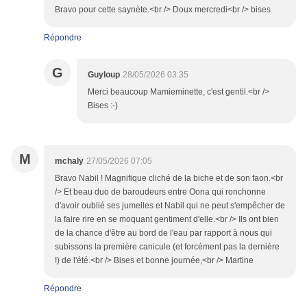
Bravo pour cette saynète.<br /> Doux mercredi<br /> bises
Répondre
G
Guyloup
28/05/2026 03:35
Merci beaucoup Mamieminette, c'est gentil.<br />
Bises :-)
M
mchaly
27/05/2026 07:05
Bravo Nabil ! Magnifique cliché de la biche et de son faon.<br
/> Et beau duo de baroudeurs entre Oona qui ronchonne
d'avoir oublié ses jumelles et Nabil qui ne peut s'empêcher de
la faire rire en se moquant gentiment d'elle.<br /> Ils ont bien
de la chance d'être au bord de l'eau par rapport à nous qui
subissons la première canicule (et forcément pas la dernière
!) de l'été.<br /> Bises et bonne journée,<br /> Martine
Répondre