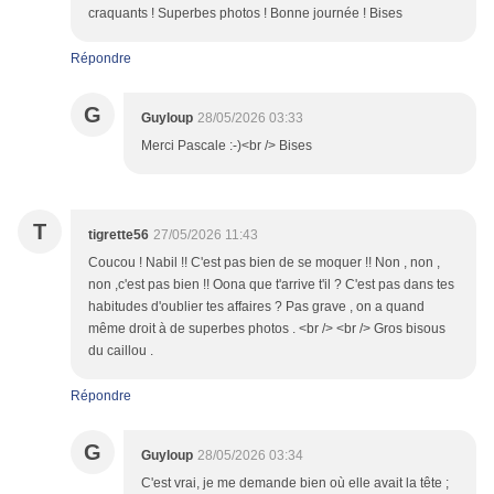
craquants ! Superbes photos ! Bonne journée ! Bises
Répondre
G
Guyloup
28/05/2026 03:33
Merci Pascale :-)<br /> Bises
T
tigrette56
27/05/2026 11:43
Coucou ! Nabil !! C'est pas bien de se moquer !! Non , non ,
non ,c'est pas bien !! Oona que t'arrive t'il ? C'est pas dans tes
habitudes d'oublier tes affaires ? Pas grave , on a quand
même droit à de superbes photos . <br /> <br /> Gros bisous
du caillou .
Répondre
G
Guyloup
28/05/2026 03:34
C'est vrai, je me demande bien où elle avait la tête ;