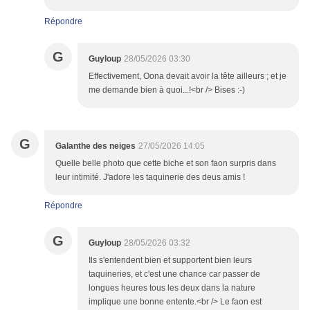
Répondre
G
Guyloup
28/05/2026 03:30
Effectivement, Oona devait avoir la tête ailleurs ; et je
me demande bien à quoi...!<br /> Bises :-)
G
Galanthe des neiges
27/05/2026 14:05
Quelle belle photo que cette biche et son faon surpris dans
leur intimité. J'adore les taquinerie des deus amis !
Répondre
G
Guyloup
28/05/2026 03:32
Ils s'entendent bien et supportent bien leurs
taquineries, et c'est une chance car passer de
longues heures tous les deux dans la nature
implique une bonne entente.<br /> Le faon est