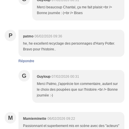
Guyloup
07/02/2026 00:31
Merci beaucoup Chantal, ça me fait plaisir.<br />
Bonne journée :-)<br /> Bises
P
patmo
06/02/2026 09:36
he, he excellent recyclage des personnages d'Harry Potter.
Bravo pour l'histoire..
Répondre
G
Guyloup
07/02/2026 00:31
Merci Patmo, j'apprécie ton commentaire, autant sur
le choix des poupées que sur l'histoire.<br /> Bonne
journée :-)
M
Mamieminette
06/02/2026 09:22
Passionnant et superbement mis en scène avec des "acteurs"