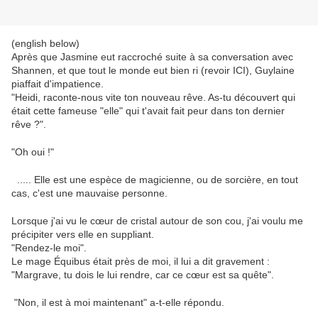
(english below)
Après que Jasmine eut raccroché suite à sa conversation avec
Shannen, et que tout le monde eut bien ri (revoir ICI), Guylaine
piaffait d'impatience.
"Heidi, raconte-nous vite ton nouveau rêve. As-tu découvert qui
était cette fameuse "elle" qui t'avait fait peur dans ton dernier
rêve ?".
"Oh oui !"
..... Elle est une espèce de magicienne, ou de sorcière, en tout
cas, c'est une mauvaise personne.
Lorsque j'ai vu le cœur de cristal autour de son cou, j'ai voulu me
précipiter vers elle en suppliant.
"Rendez-le moi".
Le mage Équibus était près de moi, il lui a dit gravement :
"Margrave, tu dois le lui rendre, car ce cœur est sa quête".
"Non, il est à moi maintenant" a-t-elle répondu.