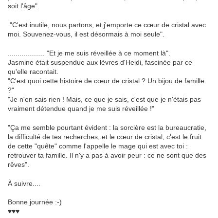
soit l'âge".
"C'est inutile, nous partons, et j'emporte ce cœur de cristal avec
moi. Souvenez-vous, il est désormais à moi seule".
................... "Et je me suis réveillée à ce moment là".
Jasmine était suspendue aux lèvres d'Heidi, fascinée par ce
qu'elle racontait.
"C'est quoi cette histoire de cœur de cristal ? Un bijou de famille
?"
"Je n'en sais rien ! Mais, ce que je sais, c'est que je n'étais pas
vraiment détendue quand je me suis réveillée !"
"Ça me semble pourtant évident : la sorcière est la bureaucratie,
la difficulté de tes recherches, et le cœur de cristal, c'est le fruit
de cette "quête" comme l'appelle le mage qui est avec toi :
retrouver ta famille. Il n'y a pas à avoir peur : ce ne sont que des
rêves".
À suivre....
Bonne journée :-)
♥♥♥