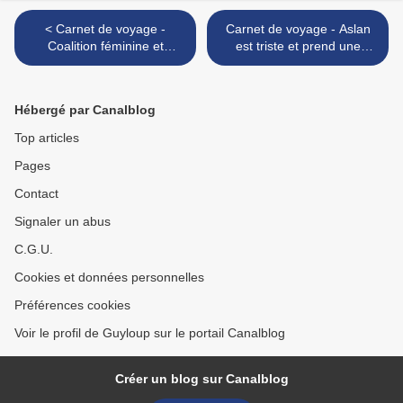
< Carnet de voyage -
Carnet de voyage - Aslan
Coalition féminine et
est triste et prend une
vengeance amicale !
décision >
Hébergé par Canalblog
Top articles
Pages
Contact
Signaler un abus
C.G.U.
Cookies et données personnelles
Préférences cookies
Voir le profil de Guyloup sur le portail Canalblog
Créer un blog sur Canalblog