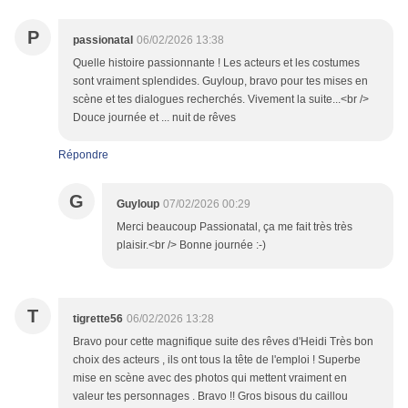
P
passionatal
06/02/2026 13:38
Quelle histoire passionnante ! Les acteurs et les costumes
sont vraiment splendides. Guyloup, bravo pour tes mises en
scène et tes dialogues recherchés. Vivement la suite...<br />
Douce journée et ... nuit de rêves
Répondre
G
Guyloup
07/02/2026 00:29
Merci beaucoup Passionatal, ça me fait très très
plaisir.<br /> Bonne journée :-)
T
tigrette56
06/02/2026 13:28
Bravo pour cette magnifique suite des rêves d'Heidi Très bon
choix des acteurs , ils ont tous la tête de l'emploi ! Superbe
mise en scène avec des photos qui mettent vraiment en
valeur tes personnages . Bravo !! Gros bisous du caillou