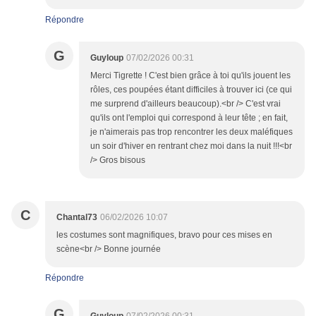
Répondre
G
Guyloup
07/02/2026 00:31
Merci Tigrette ! C'est bien grâce à toi qu'ils jouent les
rôles, ces poupées étant difficiles à trouver ici (ce qui
me surprend d'ailleurs beaucoup).<br /> C'est vrai
qu'ils ont l'emploi qui correspond à leur tête ; en fait,
je n'aimerais pas trop rencontrer les deux maléfiques
un soir d'hiver en rentrant chez moi dans la nuit !!!<br
/> Gros bisous
C
Chantal73
06/02/2026 10:07
les costumes sont magnifiques, bravo pour ces mises en
scène<br /> Bonne journée
Répondre
G