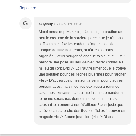
Répondre
G
Guyloup
07/02/2026 00:45
Merci beaucoup Martine ; il faut que je peaufine un
peu le costume de la sorcière parce que je n'ai pas
suffisamment fixé les cordons d'argent sous la
tunique de tulle noir (enfin, plutôt les cordons
argentés !) et ils bougent à chaque fois que je lui fait
prendre une pose, au lieu de bien rester croisés au
milieu du corps.<br /> Et il faut vraiment que je trouve
une solution pour des flèches plus fines pour l'archer.
<br /> D'autres costumes sont à venir, pour d'autres
personnages, mais modifiés eux aussi à partir de
costumes existants... ce qui me fait me demander si
je ne me serais pas donné moins de mal en les
cousant totalement à neuf d'ailleurs ! c'est juste que
ça évite la recherche des tissus difficiles à trouver en
magasin.<br /> Bonne journée :-)<br /> Bises