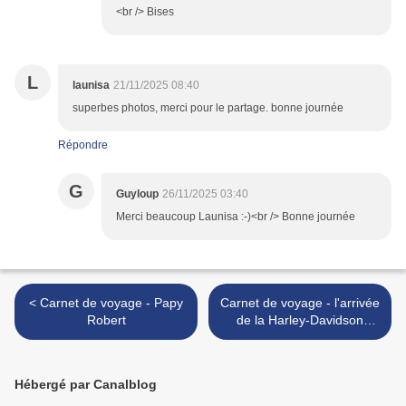
<br /> Bises
L
launisa
21/11/2025 08:40
superbes photos, merci pour le partage. bonne journée
Répondre
G
Guyloup
26/11/2025 03:40
Merci beaucoup Launisa :-)<br /> Bonne journée
< Carnet de voyage - Papy
Carnet de voyage - l'arrivée
Robert
de la Harley-Davidson
d'Aslan >
Hébergé par Canalblog