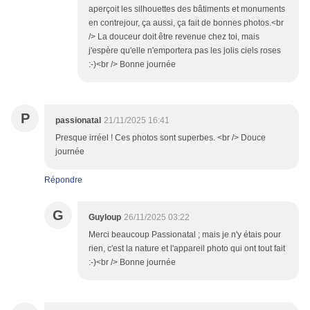
aperçoit les silhouettes des bâtiments et monuments
en contrejour, ça aussi, ça fait de bonnes photos.<br
/> La douceur doit être revenue chez toi, mais
j'espère qu'elle n'emportera pas les jolis ciels roses
:-)<br /> Bonne journée
P
passionatal
21/11/2025 16:41
Presque irréel ! Ces photos sont superbes. <br /> Douce
journée
Répondre
G
Guyloup
26/11/2025 03:22
Merci beaucoup Passionatal ; mais je n'y étais pour
rien, c'est la nature et l'appareil photo qui ont tout fait
:-)<br /> Bonne journée