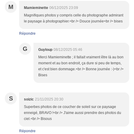
M
Mamieminette
06/12/2025 23:09
Magnifiques photos y compris celle du photographe admirant
le paysage à photographier.<br /> Douce journée<br /> bises
Répondre
G
Guyloup
08/12/2025 05:46
Merci Mamieminette ; il fallait vraiment être là au bon
moment et au bon endroit, ça dure si peu de temps,
et c'est bien dommage.<br /> Bonne journée :-)<br />
Bises
S
soizic
21/11/2025 20:30
Superbes photos de ce coucher de soleil sur ce paysage
enneigé, BRAVO !<br /> J'aime aussi prendre des photos du
ciel.<br /> Bisous
Répondre