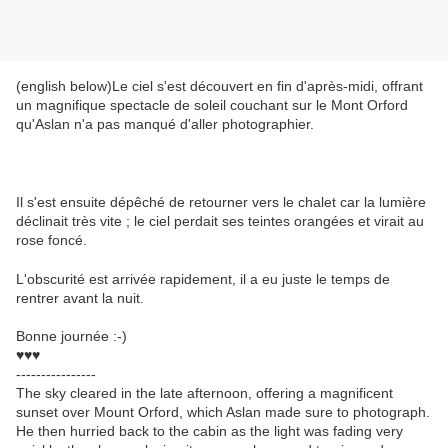
(english below)Le ciel s'est découvert en fin d'après-midi, offrant
un magnifique spectacle de soleil couchant sur le Mont Orford
qu'Aslan n'a pas manqué d'aller photographier.
Il s'est ensuite dépêché de retourner vers le chalet car la lumière
déclinait très vite ; le ciel perdait ses teintes orangées et virait au
rose foncé.
L'obscurité est arrivée rapidement, il a eu juste le temps de
rentrer avant la nuit.
Bonne journée :-)
♥♥♥
----------------
The sky cleared in the late afternoon, offering a magnificent
sunset over Mount Orford, which Aslan made sure to photograph.
He then hurried back to the cabin as the light was fading very