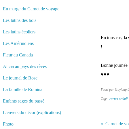
En marge du Carnet de voyage
Les lutins des bois
Les lutins écoliers
En tous cas, la 
Les Amérindiens
!
Fleur au Canada
Bonne journée :
Alicia au pays des rêves
♥♥♥
Le journal de Rose
La famille de Romina
Posté par Guyloup 
Tags:
carnet créatif
Enfants sages du passé
L'envers du décor (explications)
Carnet de vo
Photo