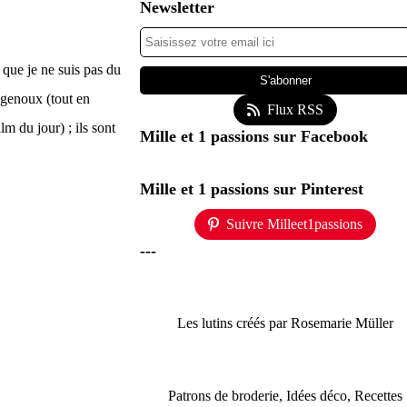
Newsletter
 que je ne suis pas du
s genoux (tout en
Flux RSS
lm du jour) ; ils sont
Mille et 1 passions sur Facebook
Mille et 1 passions sur Pinterest
Suivre Milleet1passions
---
Les lutins créés par Rosemarie Müller
Patrons de broderie, Idées déco, Recettes