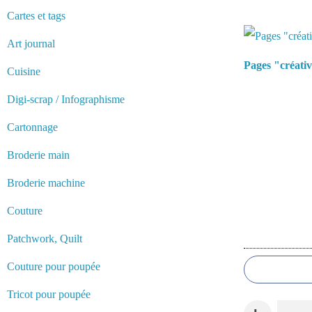
Cartes et tags
Vous aimerez 
Art journal
Pages "créati
Cuisine
Digi-scrap / Infographisme
Cartonnage
Broderie main
Broderie machine
Couture
Patchwork, Quilt
Commentair
Couture pour poupée
Tricot pour poupée