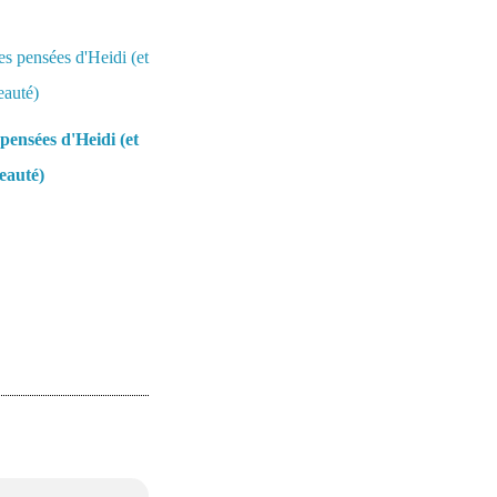
pensées d'Heidi (et
eauté)