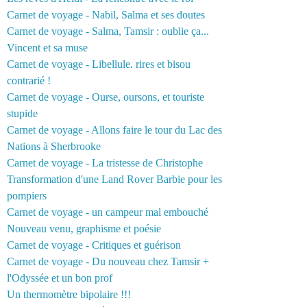
Carnet de voyage - Nabil, Salma et ses doutes
Carnet de voyage - Salma, Tamsir : oublie ça...
Vincent et sa muse
Carnet de voyage - Libellule. rires et bisou
contrarié !
Carnet de voyage - Ourse, oursons, et touriste
stupide
Carnet de voyage - Allons faire le tour du Lac des
Nations à Sherbrooke
Carnet de voyage - La tristesse de Christophe
Transformation d'une Land Rover Barbie pour les
pompiers
Carnet de voyage - un campeur mal embouché
Nouveau venu, graphisme et poésie
Carnet de voyage - Critiques et guérison
Carnet de voyage - Du nouveau chez Tamsir +
l'Odyssée et un bon prof
Un thermomètre bipolaire !!!