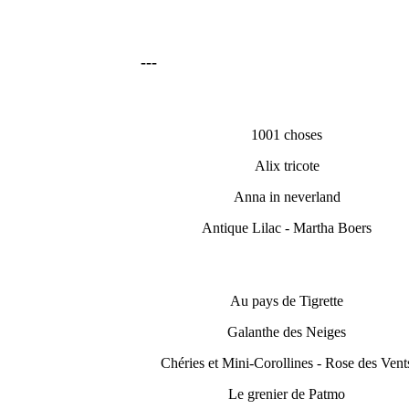
---
1001 choses
Alix tricote
Anna in neverland
Antique Lilac - Martha Boers
Au pays de Tigrette
Galanthe des Neiges
Chéries et Mini-Corollines - Rose des Vent
Le grenier de Patmo