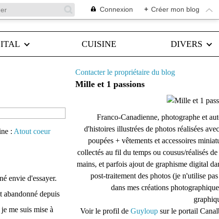
Connexion
+
Créer mon blog
ITAL
CUISINE
DIVERS
Contacter le propriétaire du blog
Mille et 1 passions
Franco-Canadienne, photographe et aut
d'histoires illustrées de photos réalisées ave
ine :
Atout coeur
poupées + vêtements et accessoires miniat
collectés au fil du temps ou cousus/réalisés d
mains, et parfois ajout de graphisme digital da
post-traitement des photos (je n'utilise pas
né envie d'essayer.
dans mes créations photographique
et abandonné depuis
graphiqu
, je me suis mise à
Voir le profil de
Guyloup
sur le portail Cana