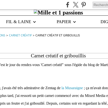
FIL & LAINE
PAPIER
DIG
IONS
>
CARNET CRÉATIF
>
CARNET CRÉATIF ET GRIBOUILLIS
Carnet créatif et gribouillis
'est le jour du rendez-vous 'Carnet créatif" sous l'égide du blog de Mart
, j'avais été très admirative de Zentag de
la Musaraigne
; ça m'avait don
plus tard, j'ai ressorti un petit carnet commencé avec du Mixed Media 
 pris un feutre et j'ai gribouillé. Depuis, certains soir en regardant la télé