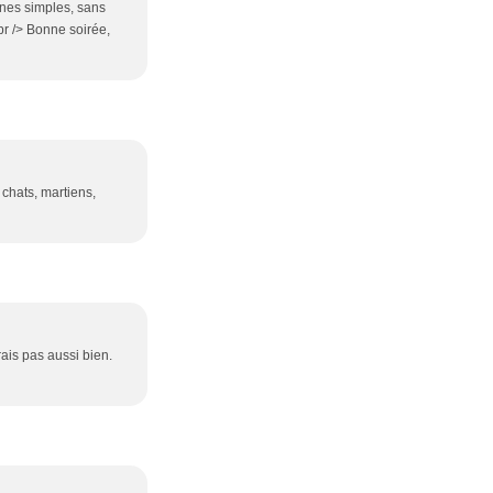
nes simples, sans
br /> Bonne soirée,
 chats, martiens,
rais pas aussi bien.