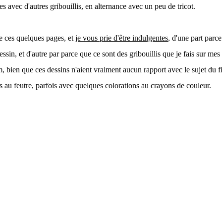
s avec d'autres gribouillis, en alternance avec un peu de tricot.
e ces quelques pages, et
je vous prie d'être indulgentes
, d'une part parce
ssin, et d'autre par parce que ce sont des gribouillis que je fais sur me
m, bien que ces dessins n'aient vraiment aucun rapport avec le sujet du fi
ts au feutre, parfois avec quelques colorations au crayons de couleur.