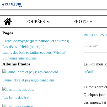
Home
POUPÉES
PHOTO
Pages
MILLE ET 1 PASS
Carnet de voyage (parc national et environs)
5 août 2025
Les rêves d'Heidi (onirique)
Lutins des bois et Lutins écoliers (Wichtel)
Souvenirs amérindiens
Albums Photos
Le 5 du mois, c
créatif
.
Faune, flore et paysages canadiens
Le mois dernier
Quelques jours 
Les lutins des bois
des années, j'ai