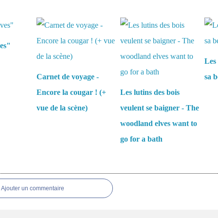
aussi :
ves"
Les 
Carnet de voyage -
sa b
Encore la cougar ! (+
Les lutins des bois
vue de la scène)
veulent se baigner - The
woodland elves want to
go for a bath
es
Ajouter un commentaire