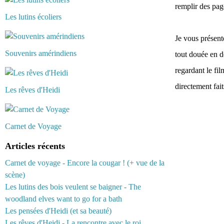
remplir des page
Les lutins écoliers
Je vous présent
Souvenirs amérindiens
tout douée en de
regardant le fil
directement fai
Les rêves d'Heidi
Carnet de Voyage
Articles récents
Carnet de voyage - Encore la cougar ! (+ vue de la
scène)
Les lutins des bois veulent se baigner - The
woodland elves want to go for a bath
Les pensées d'Heidi (et sa beauté)
Les rêves d'Heidi - La rencontre avec le roi