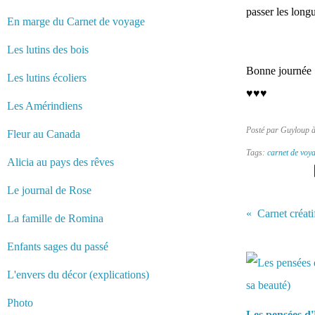
passer les long
En marge du Carnet de voyage
Les lutins des bois
Bonne journée :
Les lutins écoliers
♥♥♥
Les Amérindiens
Posté par Guyloup 
Fleur au Canada
Tags:
carnet de voy
Alicia au pays des rêves
Le journal de Rose
Carnet créatif
La famille de Romina
Vous aimerez 
Enfants sages du passé
L'envers du décor (explications)
Photo
Les pensées d'