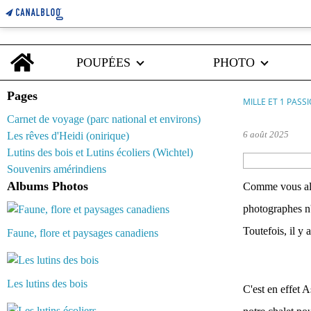
Home
POUPÉES
PHOTO
Pages
MILLE ET 1 PASS
Carnet de voyage (parc national et environs)
6 août 2025
Les rêves d'Heidi (onirique)
Lutins des bois et Lutins écoliers (Wichtel)
Souvenirs amérindiens
Albums Photos
Comme vous alle
photographes n'
Toutefois, il y
Faune, flore et paysages canadiens
Les lutins des bois
C'est en effet 