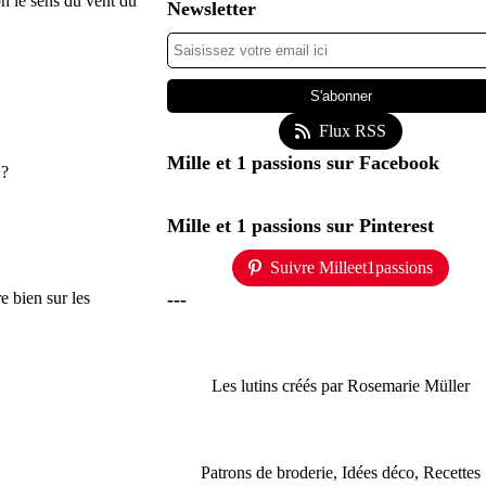
on le sens du vent du
Newsletter
Flux RSS
Mille et 1 passions sur Facebook
 ?
Mille et 1 passions sur Pinterest
Suivre Milleet1passions
e bien sur les
---
Les lutins créés par Rosemarie Müller
Patrons de broderie, Idées déco, Recettes