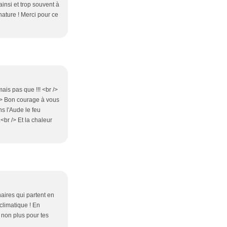
ainsi et trop souvent à
nature ! Merci pour ce
ais pas que !!! <br />
 /> Bon courage à vous
ns l'Aude le feu
<br /> Et la chaleur
aires qui partent en
climatique ! En
 non plus pour tes