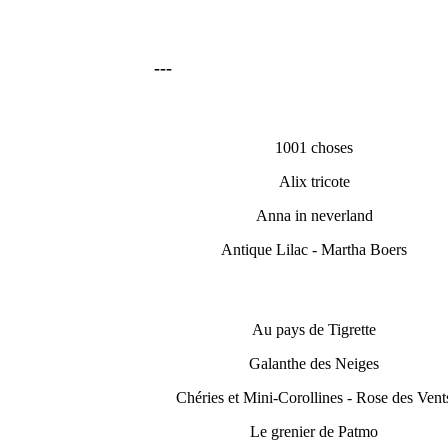
---
1001 choses
Alix tricote
Anna in neverland
Antique Lilac - Martha Boers
Au pays de Tigrette
Galanthe des Neiges
Chéries et Mini-Corollines - Rose des Vent
Le grenier de Patmo