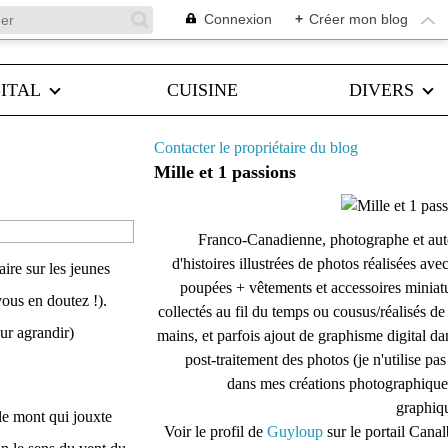
Connexion
+
Créer mon blog
ITAL
CUISINE
DIVERS
Contacter le propriétaire du blog
Mille et 1 passions
Franco-Canadienne, photographe et aut
d'histoires illustrées de photos réalisées ave
ire sur les jeunes
poupées + vêtements et accessoires miniat
ous en doutez !).
collectés au fil du temps ou cousus/réalisés d
our agrandir)
mains, et parfois ajout de graphisme digital da
post-traitement des photos (je n'utilise pas
dans mes créations photographique
graphiqu
 le mont qui jouxte
Voir le profil de
Guyloup
sur le portail Cana