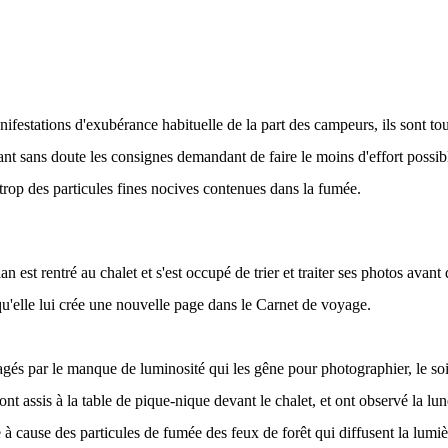
festations d'exubérance habituelle de la part des campeurs, ils sont to
ant sans doute les consignes demandant de faire le moins d'effort possib
 trop des particules fines nocives contenues dans la fumée.
n est rentré au chalet et s'est occupé de trier et traiter ses photos avant 
'elle lui crée une nouvelle page dans le Carnet de voyage.
és par le manque de luminosité qui les gêne pour photographier, le soi
ont assis à la table de pique-nique devant le chalet, et ont observé la l
 à cause des particules de fumée des feux de forêt qui diffusent la lumièr