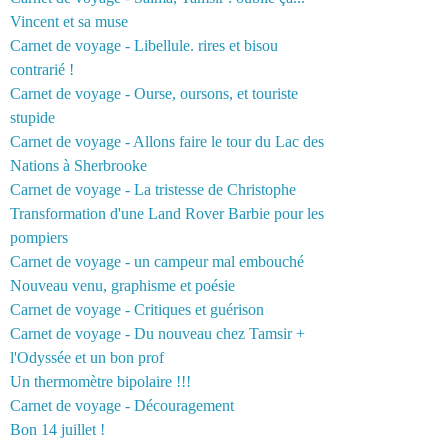
Vincent et sa muse
Carnet de voyage - Libellule. rires et bisou
contrarié !
Carnet de voyage - Ourse, oursons, et touriste
stupide
Carnet de voyage - Allons faire le tour du Lac des
Nations à Sherbrooke
Carnet de voyage - La tristesse de Christophe
Transformation d'une Land Rover Barbie pour les
pompiers
Carnet de voyage - un campeur mal embouché
Nouveau venu, graphisme et poésie
Carnet de voyage - Critiques et guérison
Carnet de voyage - Du nouveau chez Tamsir +
l'Odyssée et un bon prof
Un thermomètre bipolaire !!!
Carnet de voyage - Découragement
Bon 14 juillet !