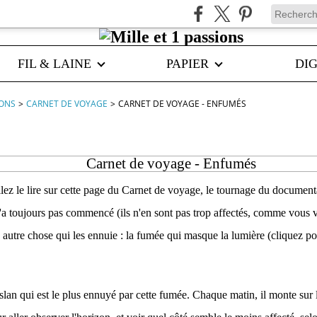
FIL & LAINE
PAPIER
DIG
IONS
>
CARNET DE VOYAGE
>
CARNET DE VOYAGE - ENFUMÉS
Carnet de voyage - Enfumés
z le lire sur cette page du Carnet de voyage, le tournage du documenta
a toujours pas commencé (ils n'en sont pas trop affectés, comme vous v
 a autre chose qui les ennuie : la fumée qui masque la lumière (cliquez p
Aslan qui est le plus ennuyé par cette fumée. Chaque matin, il monte sur