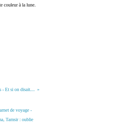
e couleur à la lune.
 - Et si on disait....