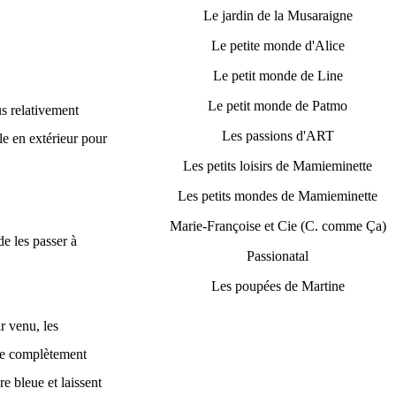
Le jardin de la Musaraigne
Le petite monde d'Alice
Le petit monde de Line
Le petit monde de Patmo
us relativement
Les passions d'ART
le en extérieur pour
Les petits loisirs de Mamieminette
Les petits mondes de Mamieminette
Marie-Françoise et Cie (C. comme Ça)
de les passer à
Passionatal
Les poupées de Martine
r venu, les
une complètement
e bleue et laissent