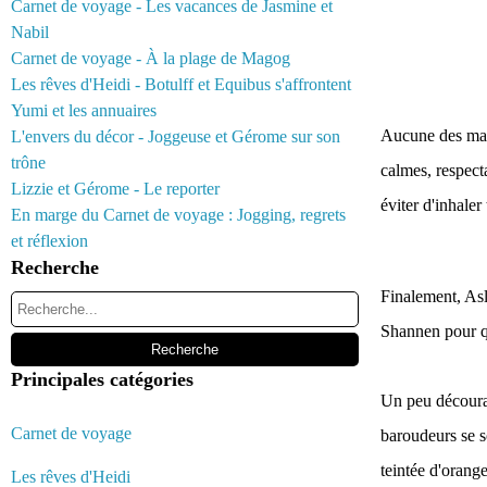
Carnet de voyage - Les vacances de Jasmine et
Nabil
Carnet de voyage - À la plage de Magog
Les rêves d'Heidi - Botulff et Equibus s'affrontent
Yumi et les annuaires
Aucune des mani
L'envers du décor - Joggeuse et Gérome sur son
trône
calmes, respect
Lizzie et Gérome - Le reporter
éviter d'inhaler
En marge du Carnet de voyage : Jogging, regrets
et réflexion
Recherche
Finalement, Asla
Shannen pour qu
Principales catégories
Un peu décourag
Carnet de voyage
baroudeurs se s
teintée d'orange
Les rêves d'Heidi