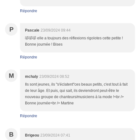
Répondre
P
Pascale
23/09/2024 09:44
🤣🤣🤣 elle a toujours des réflexions rigolotes cette petite !
Bonne journée ! Bises
Répondre
M
mchaly
23/09/2024 08:52
Ils sont jeunes, ils "s'éclatent"ces beaux petits, c'est tout à fait
de leur âge. Et puis, qui sait, ils deviendront peut-être le
nouveau groupe de chanteurs/musiciens à la mode !<br />
Bonne journée<br /> Martine
Répondre
B
Brigeou
23/09/2024 07:41