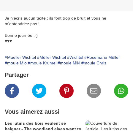
Je n'écris aucun texte : ils font trop de bruit et vous ne
m'entendriez pas !
Bonne journée :-)
♥♥♥
#Mueller Wichtel
#Müller Wichtel
#Wichtel
#Rosemarie Müller
#moule Mio
#moule Krümel
#moule Miki
#moule Chris
Partager
Vous aimerez aussi
Les lutins des bois veulent se
baigner - The woodland elves want to