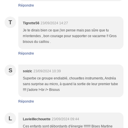
Répondre
T
Tigrette56
23/09/2024 14:27
Je te dirais bien ce que j'en pense mais pas sûre que tu
m'entendes , bon courage pour supporter ce vacarme !! Gros
bisous du caillou .
Répondre
S
soizic
23/09/2024 10:39
Superbe ce groupe endiablé, chouettes instruments, Andréa
sans surprise au micro, à quand la sortie de leur premier tube
!!!! j'adore !<br /> Bisous
Répondre
L
Lavieillechouette
23/09/2024 09:44
Ces enfants sont débordants d'énergie !!!!!!!! Bises Martine