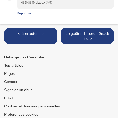
😅😅😅😅 bizoux 😘🥰
Répondre
< Bon automne
Le goûter d'abord - Snack
first >
Hébergé par Canalblog
Top articles
Pages
Contact
Signaler un abus
C.G.U.
Cookies et données personnelles
Préférences cookies