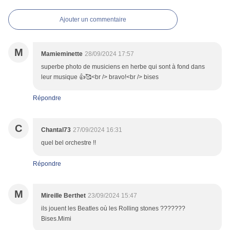
Ajouter un commentaire
M
Mamieminette
28/09/2024 17:57
superbe photo de musiciens en herbe qui sont à fond dans
leur musique 👍🥰<br /> bravo!<br /> bises
Répondre
C
Chantal73
27/09/2024 16:31
quel bel orchestre !!
Répondre
M
Mireille Berthet
23/09/2024 15:47
ils jouent les Beatles où les Rolling stones ???????
Bises.Mimi