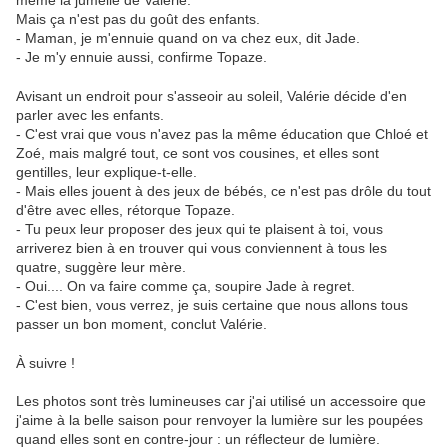
même la jumelle de Valérie.
Mais ça n'est pas du goût des enfants.
- Maman, je m'ennuie quand on va chez eux, dit Jade.
- Je m'y ennuie aussi, confirme Topaze.
Avisant un endroit pour s'asseoir au soleil, Valérie décide d'en
parler avec les enfants.
- C'est vrai que vous n'avez pas la même éducation que Chloé et
Zoé, mais malgré tout, ce sont vos cousines, et elles sont
gentilles, leur explique-t-elle.
- Mais elles jouent à des jeux de bébés, ce n'est pas drôle du tout
d'être avec elles, rétorque Topaze.
- Tu peux leur proposer des jeux qui te plaisent à toi, vous
arriverez bien à en trouver qui vous conviennent à tous les
quatre, suggère leur mère.
- Oui.... On va faire comme ça, soupire Jade à regret.
- C'est bien, vous verrez, je suis certaine que nous allons tous
passer un bon moment, conclut Valérie.
À suivre !
Les photos sont très lumineuses car j'ai utilisé un accessoire que
j'aime à la belle saison pour renvoyer la lumière sur les poupées
quand elles sont en contre-jour : un réflecteur de lumière.