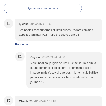
Ajouter un commentaire
L
lysiane
28/04/2024 16:49
Tes photos sont superbes et lumineuses. J'adore comme tu
appelles ton mari PETIT MARI, c'est trop chou !
Répondre
G
Guyloup
03/05/2024 04:50
Merci beaucoup Lysiane.<br /> Je ne saurais dire à
quand remonte ce petit nom, ni comment il s'est
imposé, mais c'est vrai que c'est mignon, et je l'utilise
parfois sans même y faire attention !<br /> Bonne
journée :-)
C
Chantal73
28/04/2024 11:18