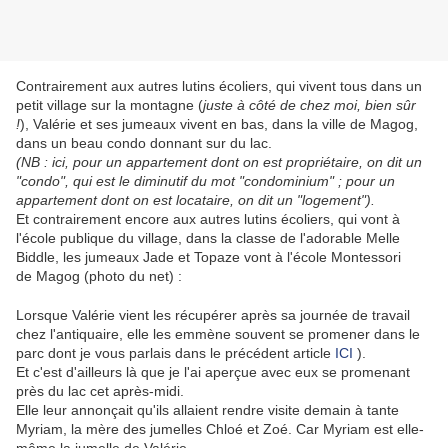
Contrairement aux autres lutins écoliers, qui vivent tous dans un
petit village sur la montagne (
juste à côté de chez moi, bien sûr
!
), Valérie et ses jumeaux vivent en bas, dans la ville de Magog,
dans un beau condo donnant sur du lac.
(NB : ici, pour un appartement dont on est propriétaire, on dit un
"condo", qui est le diminutif du mot "condominium" ; pour un
appartement dont on est locataire, on dit un "logement").
Et contrairement encore aux autres lutins écoliers, qui vont à
l'école publique du village, dans la classe de l'adorable Melle
Biddle, les jumeaux Jade et Topaze vont à l'école Montessori
de Magog (photo du net) :
Lorsque Valérie vient les récupérer après sa journée de travail
chez l'antiquaire, elle les emmène souvent se promener dans le
parc dont je vous parlais dans le précédent article
ICI
).
Et c'est d'ailleurs là que je l'ai aperçue avec eux se promenant
près du lac cet après-midi.
Elle leur annonçait qu'ils allaient rendre visite demain à tante
Myriam, la mère des jumelles Chloé et Zoé. Car Myriam est elle-