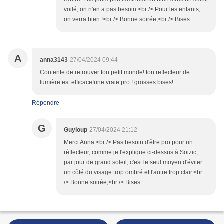
voilé, on n'en a pas besoin.<br /> Pour les enfants,
on verra bien !<br /> Bonne soirée,<br /> Bises
A
anna3143
27/04/2024 09:44
Contente de retrouver ton petit monde! ton reflecteur de
lumière est efficace!une vraie pro ! grosses bises!
Répondre
G
Guyloup
27/04/2024 21:12
Merci Anna.<br /> Pas besoin d'être pro pour un
réflecteur, comme je l'explique ci-dessus à Soizic,
par jour de grand soleil, c'est le seul moyen d'éviter
un côté du visage trop ombré et l'autre trop clair.<br
/> Bonne soirée,<br /> Bises