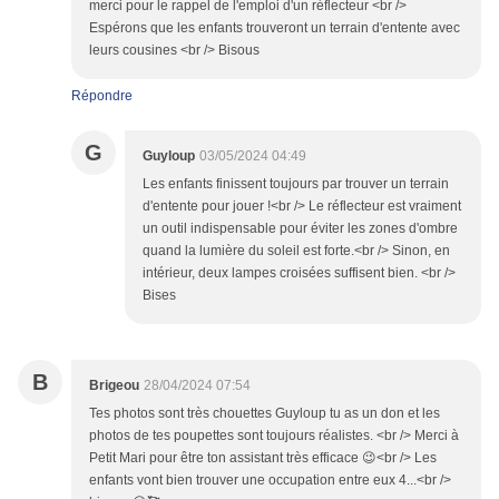
merci pour le rappel de l'emploi d'un réflecteur <br />
Espérons que les enfants trouveront un terrain d'entente avec
leurs cousines <br /> Bisous
Répondre
G
Guyloup
03/05/2024 04:49
Les enfants finissent toujours par trouver un terrain
d'entente pour jouer !<br /> Le réflecteur est vraiment
un outil indispensable pour éviter les zones d'ombre
quand la lumière du soleil est forte.<br /> Sinon, en
intérieur, deux lampes croisées suffisent bien. <br />
Bises
B
Brigeou
28/04/2024 07:54
Tes photos sont très chouettes Guyloup tu as un don et les
photos de tes poupettes sont toujours réalistes. <br /> Merci à
Petit Mari pour être ton assistant très efficace 😉<br /> Les
enfants vont bien trouver une occupation entre eux 4...<br />