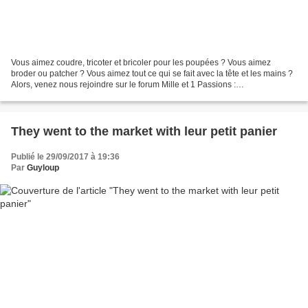
Vous aimez coudre, tricoter et bricoler pour les poupées ? Vous aimez
broder ou patcher ? Vous aimez tout ce qui se fait avec la tête et les mains ?
Alors, venez nous rejoindre sur le forum Mille et 1 Passions :
http://scrapbroderiecouture.forumactif...
They went to the market with leur petit panier
Publié le 29/09/2017 à 19:36
Par
Guyloup