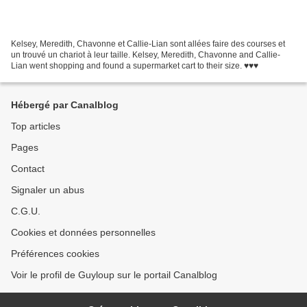
Kelsey, Meredith, Chavonne et Callie-Lian sont allées faire des courses et
un trouvé un chariot à leur taille. Kelsey, Meredith, Chavonne and Callie-
Lian went shopping and found a supermarket cart to their size. ♥♥♥
Hébergé par Canalblog
Top articles
Pages
Contact
Signaler un abus
C.G.U.
Cookies et données personnelles
Préférences cookies
Voir le profil de Guyloup sur le portail Canalblog