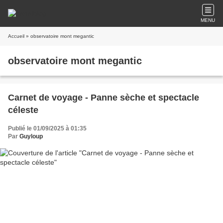
MENU
Accueil
» observatoire mont megantic
observatoire mont megantic
Carnet de voyage - Panne sèche et spectacle
céleste
Publié le 01/09/2025 à 01:35
Par
Guyloup