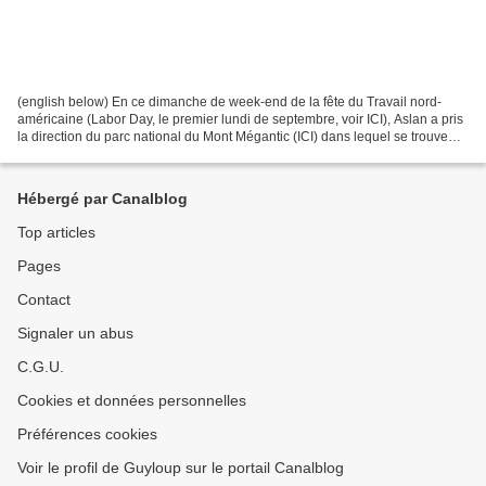
(english below) En ce dimanche de week-end de la fête du Travail nord-
américaine (Labor Day, le premier lundi de septembre, voir ICI), Aslan a pris
la direction du parc national du Mont Mégantic (ICI) dans lequel se trouve
l'observatoire Astrolab (ICI)...
Hébergé par Canalblog
Top articles
Pages
Contact
Signaler un abus
C.G.U.
Cookies et données personnelles
Préférences cookies
Voir le profil de Guyloup sur le portail Canalblog