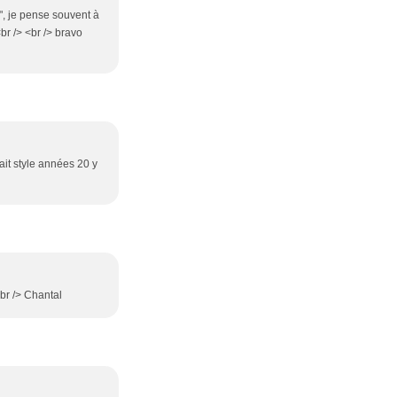
", je pense souvent à
br /> <br /> bravo
fait style années 20 y
<br /> Chantal