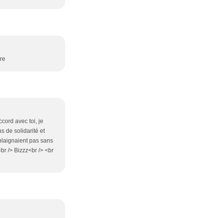
ère
ccord avec toi, je
 de solidarité et
plaignaient pas sans
br /> Bizzz<br /> <br