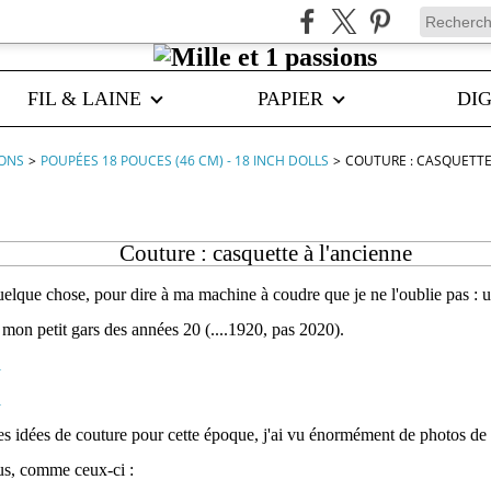
FIL & LAINE
PAPIER
DIG
IONS
>
POUPÉES 18 POUCES (46 CM) - 18 INCH DOLLS
>
COUTURE : CASQUETTE
Couture : casquette à l'ancienne
quelque chose, pour dire à ma machine à coudre que je ne l'oublie pas : 
 mon petit gars des années 20 (....1920, pas 2020).
s idées de couture pour cette époque,
j'ai vu énormément de photos de
us, comme ceux-ci :