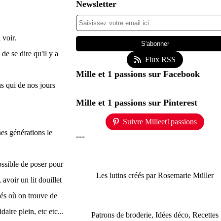
Newsletter
 voir.
 de se dire qu'il y a
Flux RSS
Mille et 1 passions sur Facebook
s qui de nos jours
Mille et 1 passions sur Pinterest
Suivre Milleet1passions
nes générations le
---
ossible de poser pour
Les lutins créés par Rosemarie Müller
avoir un lit douillet
hés où on trouve de
daire plein, etc etc...
Patrons de broderie, Idées déco, Recettes