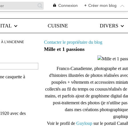
Connexion
+
Créer mon blog
ITAL
CUISINE
DIVERS
 À L'ANCIENNE
Contacter le propriétaire du blog
Mille et 1 passions
Franco-Canadienne, photographe et aut
d'histoires illustrées de photos réalisées ave
une casquette à
poupées + vêtements et accessoires miniat
collectés au fil du temps ou cousus/réalisés d
mains, et parfois ajout de graphisme digital da
post-traitement des photos (je n'utilise pas
dans mes créations photographique
 1920 avec des
graphiqu
Voir le profil de
Guyloup
sur le portail Cana