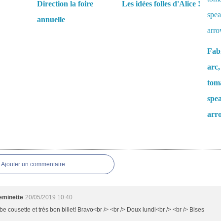
Direction la foire
Les idées folles d'Alice !
annuelle
Fabr
arc,
tom
spea
arr
es
Ajouter un commentaire
minette
20/05/2019 10:40
e cousette et très bon billet! Bravo<br /> <br /> Doux lundi<br /> <br /> Bises