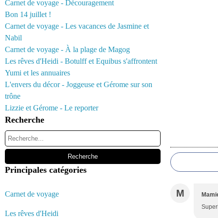
Carnet de voyage - Découragement
Bon 14 juillet !
Carnet de voyage - Les vacances de Jasmine et
Nabil
Carnet de voyage - À la plage de Magog
Les rêves d'Heidi - Botulff et Equibus s'affrontent
Yumi et les annuaires
L'envers du décor - Joggeuse et Gérome sur son
trône
Lizzie et Gérome - Le reporter
Recherche
Commentair
Principales catégories
M
Carnet de voyage
Mamie
Superb
Les rêves d'Heidi