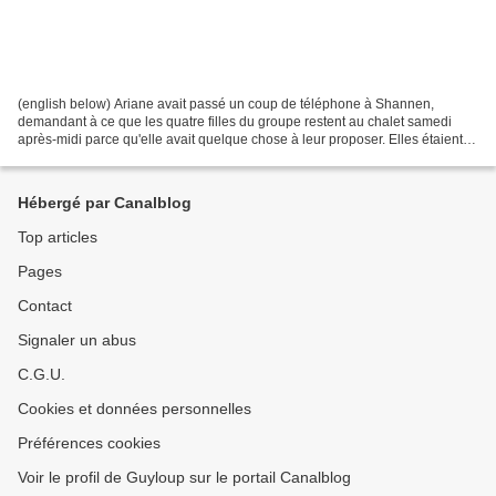
(english below) Ariane avait passé un coup de téléphone à Shannen,
demandant à ce que les quatre filles du groupe restent au chalet samedi
après-midi parce qu'elle avait quelque chose à leur proposer. Elles étaient
bien curieuses de savoir de quoi il...
Hébergé par Canalblog
Top articles
Pages
Contact
Signaler un abus
C.G.U.
Cookies et données personnelles
Préférences cookies
Voir le profil de Guyloup sur le portail Canalblog