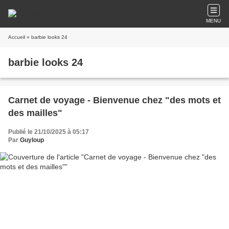
MENU
Accueil
» barbie looks 24
barbie looks 24
Carnet de voyage - Bienvenue chez "des mots et
des mailles"
Publié le 21/10/2025 à 05:17
Par
Guyloup