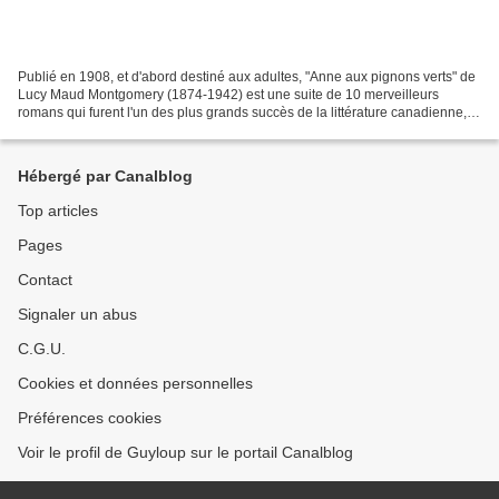
Publié en 1908, et d'abord destiné aux adultes, "Anne aux pignons verts" de
Lucy Maud Montgomery (1874-1942) est une suite de 10 merveilleurs
romans qui furent l'un des plus grands succès de la littérature canadienne,
mettant en scène les aventures d'une...
Hébergé par Canalblog
Top articles
Pages
Contact
Signaler un abus
C.G.U.
Cookies et données personnelles
Préférences cookies
Voir le profil de Guyloup sur le portail Canalblog