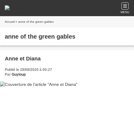
MENU
Accueil
» anne of the green gables
anne of the green gables
Anne et Diana
Publié le 28/08/2020 à 00:27
Par
Guyloup