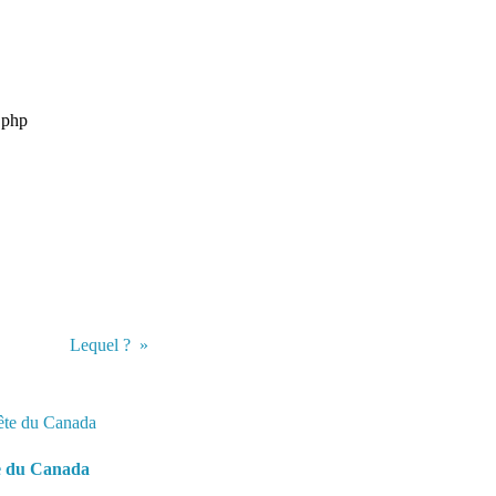
x.php
Lequel ?
e du Canada