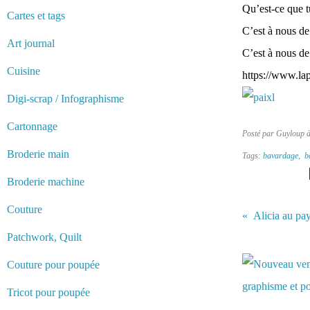
Qu’est-ce que tu
Cartes et tags
C’est à nous de 
Art journal
C’est à nous de
Cuisine
https://www.lap
Digi-scrap / Infographisme
Cartonnage
Posté par Guyloup 
Broderie main
Tags:
bavardage
,
b
Broderie machine
Couture
Alicia au pay
Patchwork, Quilt
Vous aimerez 
Couture pour poupée
Tricot pour poupée