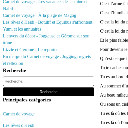
Carnet de voyage - Les vacances de Jasmine et
C’est l’arme fat
Nabil
C’est l’humiliat
Carnet de voyage - À la plage de Magog
C’est la loi du p
Les rêves d'Heidi - Botulff et Equibus s'affrontent
Yumi et les annuaires
C’est la loi du
L'envers du décor - Joggeuse et Gérome sur son
Et le plus faib
trône
Pour devenir le 
Lizzie et Gérome - Le reporter
En marge du Carnet de voyage : Jogging, regrets
Qu’est-ce que tu
et réflexion
Tu te caches où,
Recherche
Tu es au bord d
Au sommet d’un
Au beau milieu 
Principales catégories
Ou sous un ciel 
Tu es là où les
Carnet de voyage
Tu es là où l’o
Les rêves d'Heidi