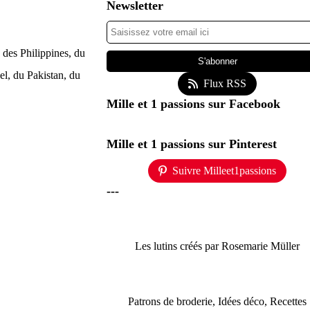
Newsletter
des Philippines, du
l, du Pakistan, du
Flux RSS
Mille et 1 passions sur Facebook
Mille et 1 passions sur Pinterest
Suivre Milleet1passions
---
Les lutins créés par Rosemarie Müller
Patrons de broderie, Idées déco, Recettes