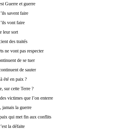
st Guerre et guerre
’ils savent faire
’ils vont faire
e leur sort
ient des traités
êts ne vont pas respecter
ontinuent de se tuer
continuent de sauter
 été en paix ?
e, sur cette Terre ?
des victimes que l’on enterre
, jamais la guerre
paix qui met fin aux conflits
’est la défaite