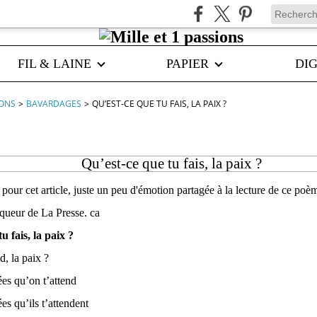
FIL & LAINE
PAPIER
DIG
IONS
>
BAVARDAGES
>
QU’EST-CE QUE TU FAIS, LA PAIX ?
Qu’est-ce que tu fais, la paix ?
pour cet article, juste un peu d'émotion partagée à la lecture de ce po
queur de La Presse. ca
u fais, la paix ?
d, la paix ?
ées qu’on t’attend
es qu’ils t’attendent