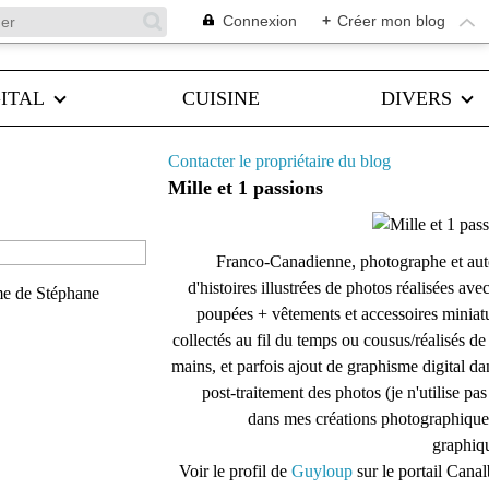
Connexion
+
Créer mon blog
ITAL
CUISINE
DIVERS
Contacter le propriétaire du blog
Mille et 1 passions
Franco-Canadienne, photographe et aut
d'histoires illustrées de photos réalisées ave
ème de Stéphane
poupées + vêtements et accessoires miniat
collectés au fil du temps ou cousus/réalisés d
mains, et parfois ajout de graphisme digital da
post-traitement des photos (je n'utilise pas
dans mes créations photographique
graphiqu
Voir le profil de
Guyloup
sur le portail Cana