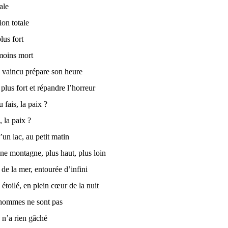
ale
ion totale
lus fort
 moins mort
le vaincu prépare son heure
plus fort et répandre l’horreur
 fais, la paix ?
 la paix ?
’un lac, au petit matin
e montagne, plus haut, plus loin
de la mer, entourée d’infini
étoilé, en plein cœur de la nuit
 hommes ne sont pas
n n’a rien gâché