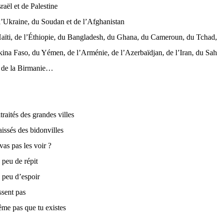
raël et de Palestine
l’Ukraine, du Soudan et de l’Afghanistan
aïti, de l’Éthiopie, du Bangladesh, du Ghana, du Cameroun, du Tchad, 
na Faso, du Yémen, de l’Arménie, de l’Azerbaïdjan, de l’Iran, du Sahe
, de la Birmanie…
raités des grandes villes
aissés des bidonvilles
vas pas les voir ?
peu de répit
 peu d’espoir
ssent pas
ême pas que tu existes