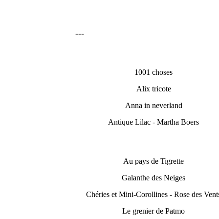
---
1001 choses
Alix tricote
Anna in neverland
Antique Lilac - Martha Boers
Au pays de Tigrette
Galanthe des Neiges
Chéries et Mini-Corollines - Rose des Vent
Le grenier de Patmo