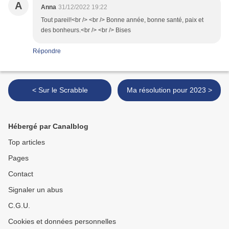
A
Anna
31/12/2022 19:22
Tout pareil!<br /> <br /> Bonne année, bonne santé, paix et
des bonheurs.<br /> <br /> Bises
Répondre
< Sur le Scrabble
Ma résolution pour 2023 >
Hébergé par Canalblog
Top articles
Pages
Contact
Signaler un abus
C.G.U.
Cookies et données personnelles