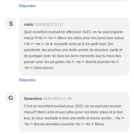
Répondre
S
soizic
01/01/2023 15:17
Quel excellent souhait en effet pour 2023, on ne peut espérer
mieux !!!<br /> <br /> Merci les lutins pour vos bons bon voeux
!<br /> <br /> Je te souhaite ainsi qu'à ton petit mari, ton
assistante, tes proches une belle année de douceur, santé et
de partager avec toi tous les bons moments que tu nous fais
passer avec tes poupées.<br /> <br /> Bonne journée<br />
<br /> Gros bisous
Répondre
G
Geneviève
01/01/2023 11:46
C'est un excellent souhait pour 2023, on ne peut pas trouver
mieux!!! Merci à toi et aux lutins pour ces bons vœux et à mon
tour, je vous souhaite à tous une belle et douce année....<br />
<br /> Bonne première journée.<br /> <br /> Bises.