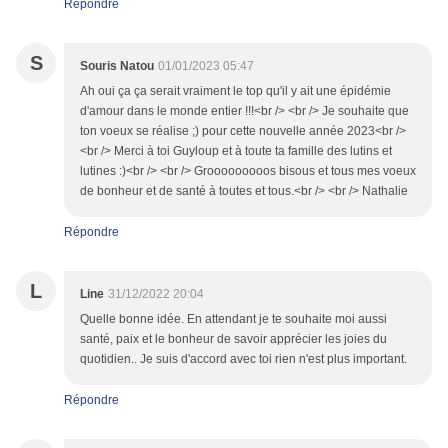
Répondre
S
Souris Natou
01/01/2023 05:47
Ah oui ça ça serait vraiment le top qu'il y ait une épidémie
d'amour dans le monde entier !!!<br /> <br /> Je souhaite que
ton voeux se réalise ;) pour cette nouvelle année 2023<br />
<br /> Merci à toi Guyloup et à toute ta famille des lutins et
lutines :)<br /> <br /> Grooooooooos bisous et tous mes voeux
de bonheur et de santé à toutes et tous.<br /> <br /> Nathalie
Répondre
L
Line
31/12/2022 20:04
Quelle bonne idée. En attendant je te souhaite moi aussi
santé, paix et le bonheur de savoir apprécier les joies du
quotidien.. Je suis d'accord avec toi rien n'est plus important.
Répondre