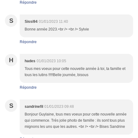
Répondre
S
Sissi94
01/01/2023 11:40
Bonne année 2023.<br /> <br /> Sylvie
Répondre
H
hades
01/01/2023 10:05
Tous mes voeux pour cette nouvelle année à toi, ta famille et
tous les lutins !!!!!Belle journée, bisous
Répondre
S
sandrinefil
01/01/2023 09:48
Bonjour Guylaine, tous mes voeux pour cette nouvelle année
qui commence. Très jolie photo de famille : ils sont tous plus
mignons les uns que les autres. <br /> <br /> Bises Sandrine