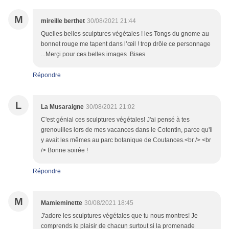
M
mireille berthet
30/08/2021 21:44
Quelles belles sculptures végétales ! les Tongs du gnome au
bonnet rouge me tapent dans l’œil ! trop drôle ce personnage
...Merçi pour ces belles images .Bises
Répondre
L
La Musaraigne
30/08/2021 21:02
C'est génial ces sculptures végétales! J'ai pensé à tes
grenouilles lors de mes vacances dans le Cotentin, parce qu'il
y avait les mêmes au parc botanique de Coutances.<br /> <br
/> Bonne soirée !
Répondre
M
Mamieminette
30/08/2021 18:45
J'adore les sculptures végétales que tu nous montres! Je
comprends le plaisir de chacun surtout si la promenade