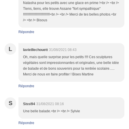
Natasha pour les petits avec une glace en prime !<br /> <br />
Tiens, tiens, elle trouve Assane "fort sympathique"
!!!!!!!!!!!!!!!!!!!!!!!!!!!!!!!<br /> <br /> Merci de tes belles photos.<br
/> <br /> Bisous
Répondre
L
lavieillechouett
31/08/2021 08:43
Oh, mais quelle surprise pour les petits !!!! Ces sculptures
végétales sont impressionnantes et originales, une belle idée
de balade et de bons souvenirs pour la rentrée scolaire......
Merci de nous en faire profiter ! Bises Martine
Répondre
S
Sissi94
31/08/2021 08:16
Une belle balade.<br /> <br /> Sylvie
Répondre