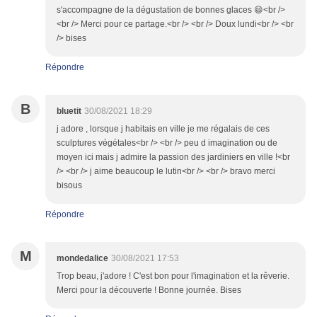
s'accompagne de la dégustation de bonnes glaces 😄<br />
<br /> Merci pour ce partage.<br /> <br /> Doux lundi<br /> <br
/> bises
Répondre
B
bluetit
30/08/2021 18:29
j adore , lorsque j habitais en ville je me régalais de ces
sculptures végétales<br /> <br /> peu d imagination ou de
moyen ici mais j admire la passion des jardiniers en ville !<br
/> <br /> j aime beaucoup le lutin<br /> <br /> bravo merci
bisous
Répondre
M
mondedalice
30/08/2021 17:53
Trop beau, j'adore ! C'est bon pour l'imagination et la rêverie.
Merci pour la découverte ! Bonne journée. Bises