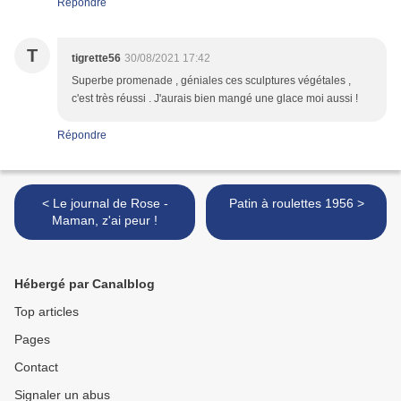
Répondre
T
tigrette56
30/08/2021 17:42
Superbe promenade , géniales ces sculptures végétales ,
c'est très réussi . J'aurais bien mangé une glace moi aussi !
Répondre
< Le journal de Rose -
Patin à roulettes 1956 >
Maman, z'ai peur !
Hébergé par Canalblog
Top articles
Pages
Contact
Signaler un abus