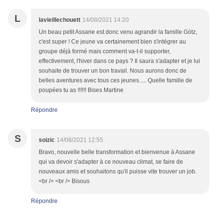
L
lavieillechouett
14/08/2021 14:20
Un beau petit Assane est donc venu agrandir la famille Götz,
c'est super ! Ce jeune va certainement bien s'intégrer au
groupe déjà formé mais comment va-t-il supporter,
effectivement, l'hiver dans ce pays ? Il saura s'adapter et je lui
souhaite de trouver un bon travail. Nous aurons donc de
belles aventures avec tous ces jeunes..... Quelle famille de
poupées tu as !!!!!! Bises Martine
Répondre
S
soizic
14/08/2021 12:55
Bravo, nouvelle belle transformation et bienvenue à Assane
qui va devoir s'adapter à ce nouveau climat, se faire de
nouveaux amis et souhaitons qu'il puisse vite trouver un job.
<br /> <br /> Bisous
Répondre