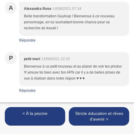
A
Alexandra Rose
14/08/2021 07:34
Belle transformation Guyloup ! Bienvenue à ce nouveau
personnage, en lui souhaitant bonne chance pour sa
recherche de travail !
Répondre
P
petit mari
13/08/2021 22:32
Bienvenue à ce petit nouveau et au plaisir de voir tes photos
!!! amuse toi bien avec ton APN car il y a de belles prises de
vue à réaliser dans notre région ♥ ♥ ♥
Répondre
< À la piscine
Stricte éducation et rêves
d'avenir >