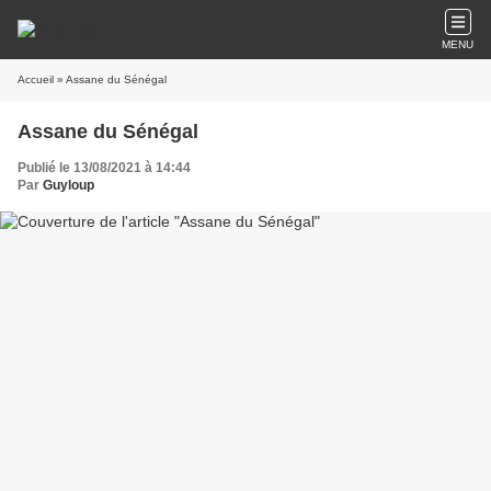
MENU
Accueil
» Assane du Sénégal
Assane du Sénégal
Publié le 13/08/2021 à 14:44
Par
Guyloup