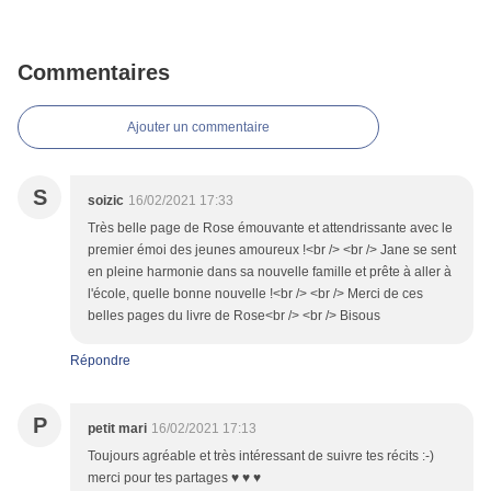
Commentaires
Ajouter un commentaire
S
soizic
16/02/2021 17:33
Très belle page de Rose émouvante et attendrissante avec le
premier émoi des jeunes amoureux !<br /> <br /> Jane se sent
en pleine harmonie dans sa nouvelle famille et prête à aller à
l'école, quelle bonne nouvelle !<br /> <br /> Merci de ces
belles pages du livre de Rose<br /> <br /> Bisous
Répondre
P
petit mari
16/02/2021 17:13
Toujours agréable et très intéressant de suivre tes récits :-)
merci pour tes partages ♥ ♥ ♥