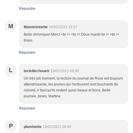
Répondre
M
Mamieminette
16/02/2021 15:57
Belle chronique! Merci.<br /> <br /> Doux mardi<br /> <br />
bises
Répondre
L
lavieillechouett
16/02/2021 09:00
Un très joli moment, la lecture du journal de Rose est toujours
attendrissante, les jeunes qui l'entourent sont touchants de
naïveté, il faut qu'ils restent aussi beaux et bons. Belle
journée, bises, Martine
Répondre
P
plaminette
16/02/2021 08:40