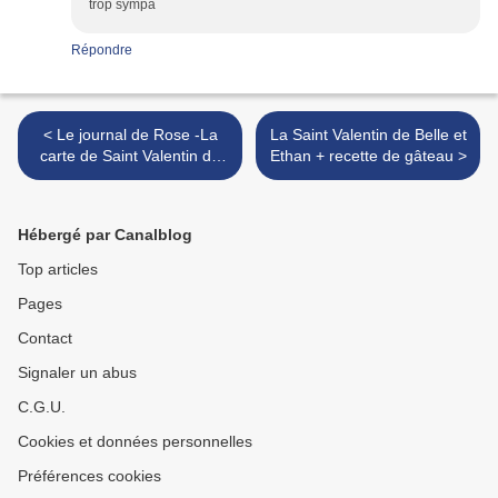
trop sympa
Répondre
< Le journal de Rose -La
La Saint Valentin de Belle et
carte de Saint Valentin de
Ethan + recette de gâteau >
Liliane et Erik
Hébergé par Canalblog
Top articles
Pages
Contact
Signaler un abus
C.G.U.
Cookies et données personnelles
Préférences cookies