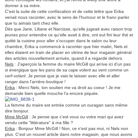
donner à sa mère.
C'est la suite de cette confiscation et de cette lettre que Erika
venait nous raconter, avec le sens de l'humour et le franc-parler
que tu aimais tant chez elle.
Dès que Jane, Liliane et Narcisse, qu'elle jugeait avec raison trop
jeunes pour entendre ce qu'elle avait à dire, ont eut fini leur thé et
quitté la cuisine pour aller s'occuper dans le salon ou leur
chambre, Erika a commencé à raconter que hier matin, Nels et
elles étaient en train de placer en vitrine de leur magasin général
des articles nouvellement arrivés, quand il a regardé dehors.
Nels
: J'aperçois la femme du maire McGill qui arrive ici d'un pas
si énergique que les pans de sa cape volent au vent comme un
cerf-volant. Je pense que je vais te laisser avec elle et aller
ranger dans l'arrière-boutique !
Erika
: Merci Nels, ton soutien me va droit au coeur ! Je me
demande bien quelle mouche l'a encore piquée.
La femme du maire est entrée comme un ouragan sans même
dire bonjour.
Mme McGill
: Je pense que c'est vous ou votre mari qui avez
vendu cette "littérature" à ma fille ?
Erika
: Bonjour Mme McGill ! Non, ce n'est pas moi, ni Nels non
plus. C'est un nouvel article dans notre magasin, que nous avons