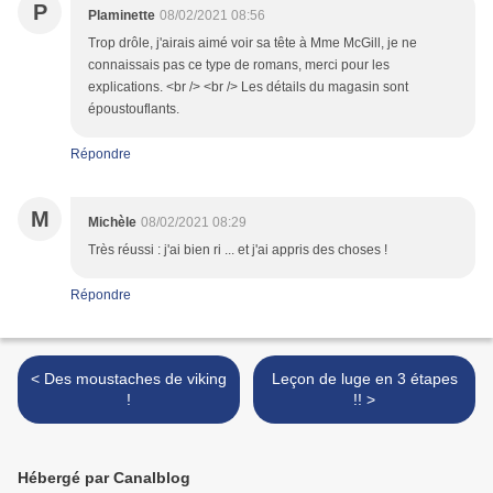
P
Plaminette
08/02/2021 08:56
Trop drôle, j'airais aimé voir sa tête à Mme McGill, je ne
connaissais pas ce type de romans, merci pour les
explications. <br /> <br /> Les détails du magasin sont
époustouflants.
Répondre
M
Michèle
08/02/2021 08:29
Très réussi : j'ai bien ri ... et j'ai appris des choses !
Répondre
< Des moustaches de viking
Leçon de luge en 3 étapes
!
!! >
Hébergé par Canalblog