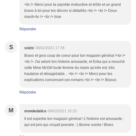
<br /> Merci pour ta saynète instructive et drôle et un grand
bravo à toi pour les décors si détaillés.<br /> <br /> Doux
mardi<br /> <br /> bise
Répondre
S
soizic
08/02/2021 17:36
Bravo et gros coup de coeur pour ton magasin général !<br />
<br /> J'ai adoré ton histoire amusante, et Erika qui a mouché
cette Mme McGill toute femme du maire qu'elle est, très
hautaine et désagréable... <br /> <br /> Merci pour tes
explications concernant ces romans.<br /> <br /> Bisous
Répondre
M
mondedalice
08/02/2021 16:25
Il est superbe ton magasin général ! L'histoire est amusante :
qui est pris qui croyait prendre :-) Bonne soirée ! Bises