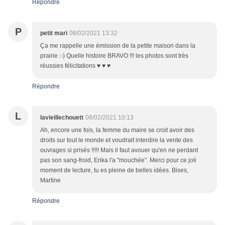
Répondre
P
petit mari
08/02/2021 13:32
Ça me rappelle une émission de la petite maison dans la
prairie :-) Quelle histoire BRAVO !!! les photos sont très
réussies félicitations ♥ ♥ ♥
Répondre
L
lavieillechouett
08/02/2021 10:13
Ah, encore une fois, la femme du maire se croit avoir des
droits sur tout le monde et voudrait interdire la vente des
ouvrages si prisés !!!!! Mais il faut avouer qu'en ne perdant
pas son sang-froid, Erika l'a "mouchée". Merci pour ce joli
moment de lecture, tu es pleine de belles idées. Bises,
Martine
Répondre