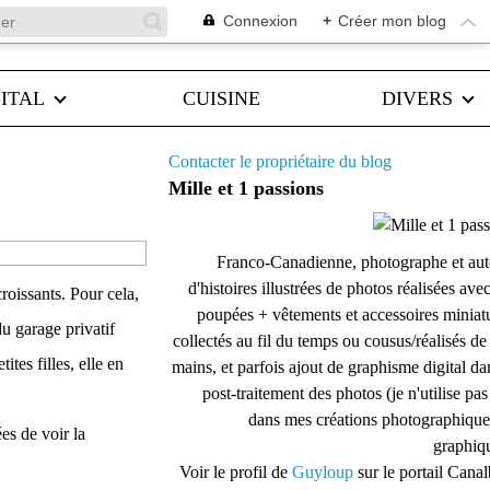
Connexion
+
Créer mon blog
ITAL
CUISINE
DIVERS
Contacter le propriétaire du blog
Mille et 1 passions
Franco-Canadienne, photographe et aut
d'histoires illustrées de photos réalisées ave
roissants. Pour cela,
poupées + vêtements et accessoires miniat
u garage privatif
collectés au fil du temps ou cousus/réalisés d
ites filles, elle en
mains, et parfois ajout de graphisme digital da
post-traitement des photos (je n'utilise pas
dans mes créations photographique
ées de voir la
graphiqu
Voir le profil de
Guyloup
sur le portail Cana