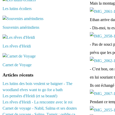
Mais la montag
Les lutins écoliers
Ethan arrive dan
Souvenirs amérindiens
- Dis-moi, tu es
- Pas de souci 
Les rêves d'Heidi
prévu que les pe
Carnet de Voyage
- C'est bon, on 
Articles récents
en lui souriant
Les lutins des bois veulent se baigner - The
Ils ont échangé
woodland elves want to go for a bath
Les pensées d'Heidi (et sa beauté)
Pendant ce temps
Les rêves d'Heidi - La rencontre avec le roi
Carnet de voyage - Nabil, Salma et ses doutes
Carnet de voyage - Salma, Tamsir : oublie ça...