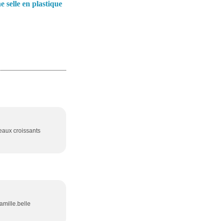
e selle en plastique
eaux croissants
amille.belle