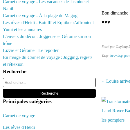
Carnet de voyage - Les vacances de Jasmine et
Nabil
Bon dimanche :
Carnet de voyage - À la plage de Magog
♥♥♥
Les rêves d'Heidi - Botulff et Equibus s'affrontent
Yumi et les annuaires
L'envers du décor - Joggeuse et Gérome sur son
trône
Posté par Guyloup 
Lizzie et Gérome - Le reporter
Tags:
bricolage pou
En marge du Carnet de voyage : Jogging, regrets
et réflexion
Recherche
Louise arrive
Vous aimerez 
Principales catégories
Carnet de voyage
Les rêves d'Heidi