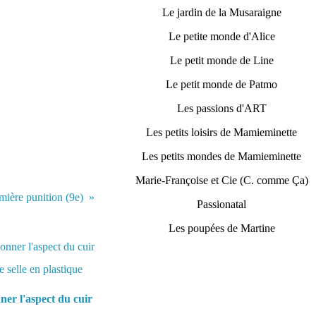
Le jardin de la Musaraigne
Le petite monde d'Alice
Le petit monde de Line
Le petit monde de Patmo
Les passions d'ART
Les petits loisirs de Mamieminette
Les petits mondes de Mamieminette
Marie-Françoise et Cie (C. comme Ça)
mière punition (9e)
Passionatal
Les poupées de Martine
er l'aspect du cuir