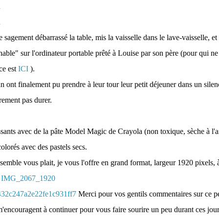
e sagement débarrassé la table, mis la vaisselle dans le lave-vaisselle, et
able" sur l'ordinateur portable prêté à Louise par son père (pour qui ne 
ce est
ICI
).
n ont finalement pu prendre à leur tour leur petit déjeuner dans un silen
urement pas durer.
oissants avec de la pâte Model Magic de Crayola (non toxique, sèche à l'air
colorés avec des pastels secs.
semble vous plait, je vous l'offre en grand format, largeur 1920 pixels, 
:
IMG_2067_1920
Merci pour vos gentils commentaires sur ce pet
m'encouragent à continuer pour vous faire sourire un peu durant ces jours