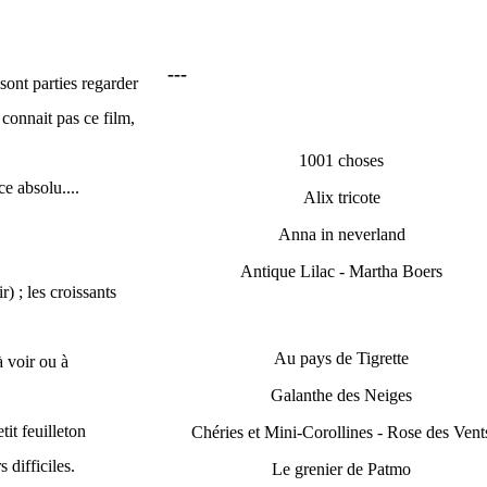
---
 sont parties regarder
connait pas ce film,
1001 choses
ce absolu....
Alix tricote
Anna in neverland
Antique Lilac - Martha Boers
) ; les croissants
Au pays de Tigrette
à voir ou à
Galanthe des Neiges
it feuilleton
Chéries et Mini-Corollines - Rose des Vent
 difficiles.
Le grenier de Patmo