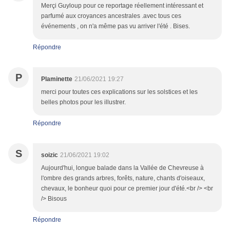
Merçi Guyloup pour ce reportage réellement intéressant et
parfumé aux croyances ancestrales .avec tous ces
événements , on n'a même pas vu arriver l'été . Bises.
Répondre
P
Plaminette
21/06/2021 19:27
merci pour toutes ces explications sur les solstices et les
belles photos pour les illustrer.
Répondre
S
soizic
21/06/2021 19:02
Aujourd'hui, longue balade dans la Vallée de Chevreuse à
l'ombre des grands arbres, forêts, nature, chants d'oiseaux,
chevaux, le bonheur quoi pour ce premier jour d'été.<br /> <br
/> Bisous
Répondre