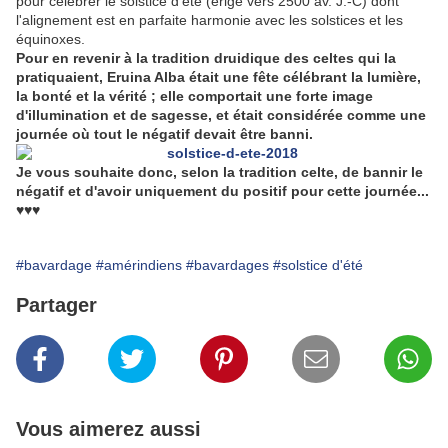
pour célébrer le solstice d’été (érigé vers 2500 av. J.-C) dont
l'alignement est en parfaite harmonie avec les solstices et les
équinoxes.
Pour en revenir à la tradition druidique des celtes qui la
pratiquaient, Eruina Alba était une fête célébrant la lumière,
la bonté et la vérité ; elle comportait une forte image
d'illumination et de sagesse, et était considérée comme une
journée où tout le négatif devait être banni.
Je vous souhaite donc, selon la tradition celte, de bannir le
négatif et d'avoir uniquement du positif pour cette journée...
♥♥♥
#bavardage
#amérindiens
#bavardages
#solstice d'été
Partager
Vous aimerez aussi