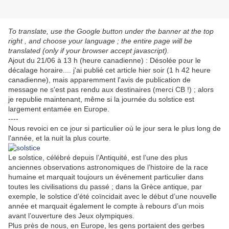
To translate, use the Google button under the banner at the top
right , and choose your language ; the entire page will be
translated (only if your browser accept javascript).
Ajout du 21/06 à 13 h (heure canadienne) : Désolée pour le
décalage horaire.... j'ai publié cet article hier soir (1 h 42 heure
canadienne), mais apparemment l'avis de publication de
message ne s'est pas rendu aux destinaires (merci CB !) ; alors
je republie maintenant, même si la journée du solstice est
largement entamée en Europe.
----
Nous revoici en ce jour si particulier où le jour sera le plus long de
l'année, et la nuit la plus courte.
Le solstice, célébré depuis l’Antiquité, est l’une des plus
anciennes observations astronomiques de l’histoire de la race
humaine et marquait toujours un événement particulier dans
toutes les civilisations du passé ; dans la Grèce antique, par
exemple, le solstice d’été coïncidait avec le début d’une nouvelle
année et marquait également le compte à rebours d’un mois
avant l’ouverture des Jeux olympiques.
Plus près de nous, en Europe, les gens portaient des gerbes