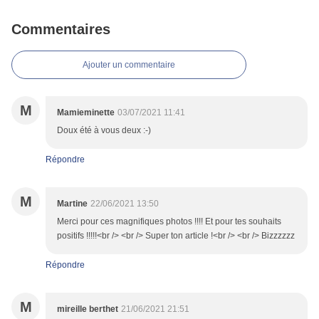
Commentaires
Ajouter un commentaire
M
Mamieminette
03/07/2021 11:41
Doux été à vous deux :-)
Répondre
M
Martine
22/06/2021 13:50
Merci pour ces magnifiques photos !!!! Et pour tes souhaits
positifs !!!!!<br /> <br /> Super ton article !<br /> <br /> Bizzzzzz
Répondre
M
mireille berthet
21/06/2021 21:51