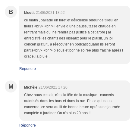
B
bluetit
21/06/2021 18:52
ce matin , ballade en foret et délicieuse odeur de tilleul en
fleurs <br /> <br /> l envie d une pause, tasse chaude en
rentrant mais qui ne rendra pas justice a cet arbre j ai
enregistré les chants des oiseaux pour le plaisir, un joli
concert gratuit , a réecouter en podcast quand ils seront
partis<br /> <br /> bisous et bonne soirée plus fraiche après l
orage, la pluie ..
Répondre
M
Michèle
21/06/2021 17:20
Chez nous ce soir, c'est la fête de la musique : concerts
autorisés dans les bars et dans la rue. En ce qui nous
concerne, ce sera au lit de bonne heure après une journée
complète à jardiner. On n'a plus 20 ans !!!
Répondre