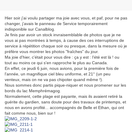
Hier soir j'ai voulu partager ma joie avec vous, et paf, pour ne pas
changer, j'avais le panneau de Service temporairement
indisponible sur Canalblog.
Je finis par avoir un stock invraisemblable de photos que je ne
vous ai pas montrées à temps, à cause des ces interruptions de
service à répétition chaque soir ou presque, dans la mesure où je
préfère vous montrer les photos "fraîches" du jour.
Ma joie d'hier, c'était pour vous dire : ça y est : l'été est là ! ou
tout au moins ce qui s'en rapproche le plus au Canada.
En effet, ce jeudi 6 juin, nous avions, pour la première fois de
l'année, un magnifique ciel bleu uniforme, et 21° (un peu
venteux, mais on ne va pas chipoter quand même !).
Nous sommes donc partis pique-niquer et nous promener sur les
bords du lac Memphrémagog.
Normalement, cette plage est payante, mais ils avaient retiré la
guérite du gardien, sans doute pour des travaux de printemps, et
nous en avons profité... accompagnés de Belle et Ethan, qui ont
fait comme nous, bien sur !