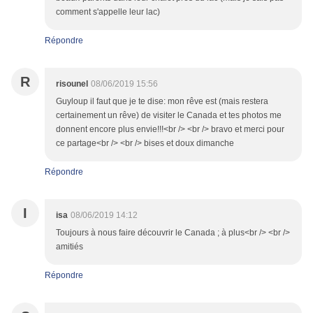
comment s'appelle leur lac)
Répondre
R
risounel
08/06/2019 15:56
Guyloup il faut que je te dise: mon rêve est (mais restera
certainement un rêve) de visiter le Canada et tes photos me
donnent encore plus envie!!!<br /> <br /> bravo et merci pour
ce partage<br /> <br /> bises et doux dimanche
Répondre
I
isa
08/06/2019 14:12
Toujours à nous faire découvrir le Canada ; à plus<br /> <br />
amitiés
Répondre