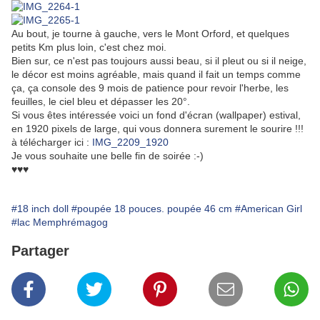
Au bout, je tourne à gauche, vers le Mont Orford, et quelques
petits Km plus loin, c'est chez moi.
Bien sur, ce n'est pas toujours aussi beau, si il pleut ou si il neige,
le décor est moins agréable, mais quand il fait un temps comme
ça, ça console des 9 mois de patience pour revoir l'herbe, les
feuilles, le ciel bleu et dépasser les 20°.
Si vous êtes intéressée voici un fond d'écran (wallpaper) estival,
en 1920 pixels de large, qui vous donnera surement le sourire !!!
à télécharger ici :
IMG_2209_1920
Je vous souhaite une belle fin de soirée :-)
♥♥♥
#18 inch doll
#poupée 18 pouces. poupée 46 cm
#American Girl
#lac Memphrémagog
Partager