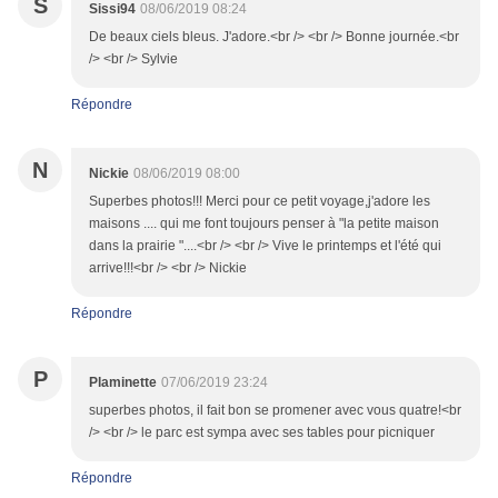
S
Sissi94
08/06/2019 08:24
De beaux ciels bleus. J'adore.<br /> <br /> Bonne journée.<br
/> <br /> Sylvie
Répondre
N
Nickie
08/06/2019 08:00
Superbes photos!!! Merci pour ce petit voyage,j'adore les
maisons .... qui me font toujours penser à "la petite maison
dans la prairie "....<br /> <br /> Vive le printemps et l'été qui
arrive!!!<br /> <br /> Nickie
Répondre
P
Plaminette
07/06/2019 23:24
superbes photos, il fait bon se promener avec vous quatre!<br
/> <br /> le parc est sympa avec ses tables pour picniquer
Répondre