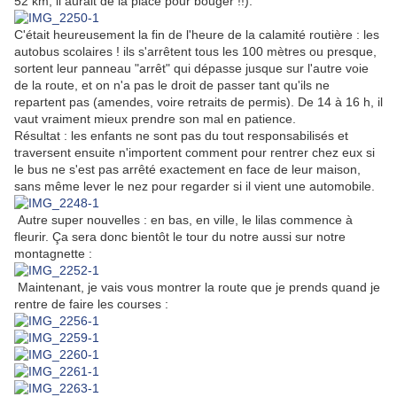
52 km, il aurait de la place pour bouger !!).
C'était heureusement la fin de l'heure de la calamité routière : les
autobus scolaires ! ils s'arrêtent tous les 100 mètres ou presque,
sortent leur panneau "arrêt" qui dépasse jusque sur l'autre voie
de la route, et on n'a pas le droit de passer tant qu'ils ne
repartent pas (amendes, voire retraits de permis). De 14 à 16 h, il
vaut vraiment mieux prendre son mal en patience.
Résultat : les enfants ne sont pas du tout responsabilisés et
traversent ensuite n'importent comment pour rentrer chez eux si
le bus ne s'est pas arrêté exactement en face de leur maison,
sans même lever le nez pour regarder si il vient une automobile.
Autre super nouvelles : en bas, en ville, le lilas commence à
fleurir. Ça sera donc bientôt le tour du notre aussi sur notre
montagnette :
Maintenant, je vais vous montrer la route que je prends quand je
rentre de faire les courses :