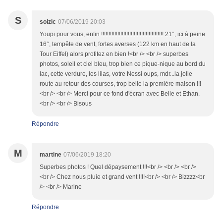
S
soizic
07/06/2019 20:03
Youpi pour vous, enfin !!!!!!!!!!!!!!!!!!!!!!!!!!!!!!!!!!!!!!!!!! 21°, ici à peine
16°, tempête de vent, fortes averses (122 km en haut de la
Tour Eiffel) alors profitez en bien !<br /> <br /> superbes
photos, soleil et ciel bleu, trop bien ce pique-nique au bord du
lac, cette verdure, les lilas, votre Nessi oups, mdr...la jolie
route au retour des courses, trop belle la première maison !!!
<br /> <br /> Merci pour ce fond d'écran avec Belle et Ethan.
<br /> <br /> Bisous
Répondre
M
martine
07/06/2019 18:20
Superbes photos ! Quel dépaysement !!!<br /> <br /> <br />
<br /> Chez nous pluie et grand vent !!!!<br /> <br /> Bizzzz<br
/> <br /> Marine
Répondre