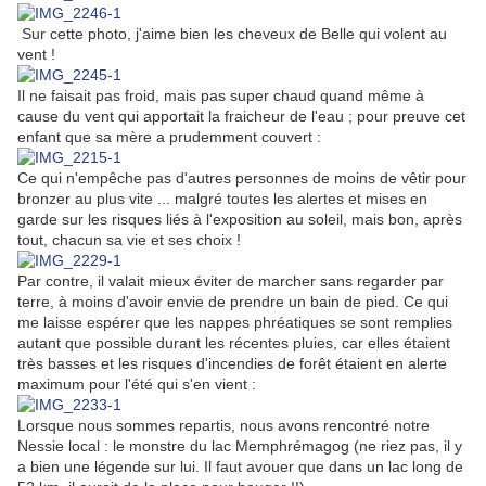
Sur cette photo, j'aime bien les cheveux de Belle qui volent au
vent !
Il ne faisait pas froid, mais pas super chaud quand même à
cause du vent qui apportait la fraicheur de l'eau ; pour preuve cet
enfant que sa mère a prudemment couvert :
Ce qui n'empêche pas d'autres personnes de moins de vêtir pour
bronzer au plus vite ... malgré toutes les alertes et mises en
garde sur les risques liés à l'exposition au soleil, mais bon, après
tout, chacun sa vie et ses choix !
Par contre, il valait mieux éviter de marcher sans regarder par
terre, à moins d'avoir envie de prendre un bain de pied. Ce qui
me laisse espérer que les nappes phréatiques se sont remplies
autant que possible durant les récentes pluies, car elles étaient
très basses et les risques d'incendies de forêt étaient en alerte
maximum pour l'été qui s'en vient :
Lorsque nous sommes repartis, nous avons rencontré notre
Nessie local : le monstre du lac Memphrémagog (ne riez pas, il y
a bien une légende sur lui. Il faut avouer que dans un lac long de