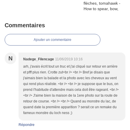
Commentaires
Ajouter un commentaire
N
Nadege_Filencage
11/06/2019 10:16
arh, j'avais écrit tout un truc et j'ai cliqué sur retour en arrière
et pfff plus rien. Crotte zut<br /> <br /> Bref je disais que
j'aimais bien la balade et la photo avec les cheveux au vent
qui rend plus réaliste. <br /> <br /> je suppose que le bus, on
prend l'habitude d'attendre mais cela doit être rageant. <br />
<br /> J'aime bien la maison de la 1ere photo sur ta route de
retour de course. <br /> <br /> Quand au monstre du lac, de
quand date la première apparition ? serait ce un remake du
fameux monstre du loch ness ;)
Répondre