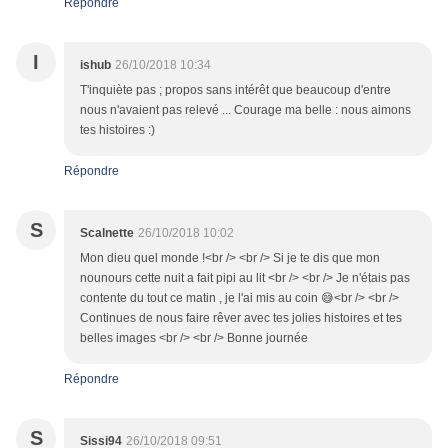
Répondre
I
ishub
26/10/2018 10:34
T'inquiète pas ; propos sans intérêt que beaucoup d'entre
nous n'avaient pas relevé ... Courage ma belle : nous aimons
tes histoires :)
Répondre
S
Scalnette
26/10/2018 10:02
Mon dieu quel monde !<br /> <br /> Si je te dis que mon
nounours cette nuit a fait pipi au lit <br /> <br /> Je n'étais pas
contente du tout ce matin , je l'ai mis au coin 😅<br /> <br />
Continues de nous faire rêver avec tes jolies histoires et tes
belles images <br /> <br /> Bonne journée
Répondre
S
Sissi94
26/10/2018 09:51