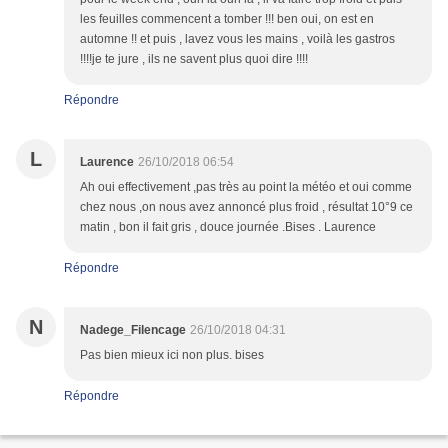
les feuilles commencent a tomber !!! ben oui, on est en
automne !! et puis , lavez vous les mains , voilà les gastros
!!!!je te jure , ils ne savent plus quoi dire !!!!
Répondre
L
Laurence
26/10/2018 06:54
Ah oui effectivement ,pas très au point la météo et oui comme
chez nous ,on nous avez annoncé plus froid , résultat 10°9 ce
matin , bon il fait gris , douce journée .Bises . Laurence
Répondre
N
Nadege_Filencage
26/10/2018 04:31
Pas bien mieux ici non plus. bises
Répondre