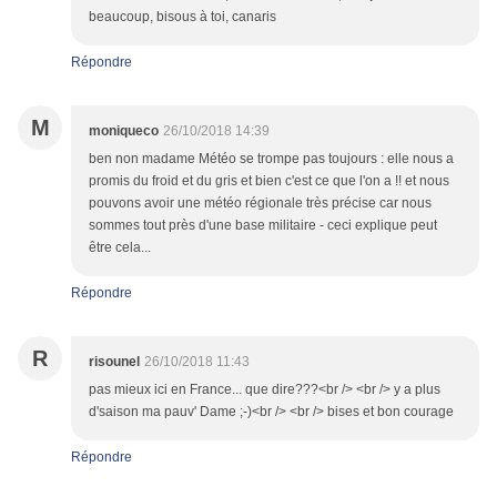
beaucoup, bisous à toi, canaris
Répondre
M
moniqueco
26/10/2018 14:39
ben non madame Météo se trompe pas toujours : elle nous a
promis du froid et du gris et bien c'est ce que l'on a !! et nous
pouvons avoir une météo régionale très précise car nous
sommes tout près d'une base militaire - ceci explique peut
être cela...
Répondre
R
risounel
26/10/2018 11:43
pas mieux ici en France... que dire???<br /> <br /> y a plus
d'saison ma pauv' Dame ;-)<br /> <br /> bises et bon courage
Répondre