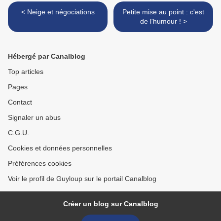
< Neige et négociations
Petite mise au point : c'est
de l'humour ! >
Hébergé par Canalblog
Top articles
Pages
Contact
Signaler un abus
C.G.U.
Cookies et données personnelles
Préférences cookies
Voir le profil de Guyloup sur le portail Canalblog
Créer un blog sur Canalblog