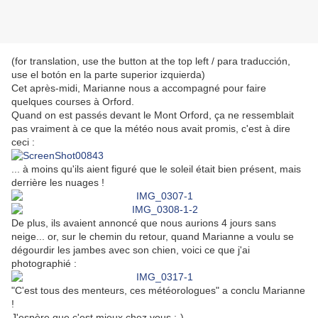
(for translation, use the button at the top left / para traducción,
use el botón en la parte superior izquierda)
Cet après-midi, Marianne nous a accompagné pour faire
quelques courses à Orford.
Quand on est passés devant le Mont Orford, ça ne ressemblait
pas vraiment à ce que la météo nous avait promis, c'est à dire
ceci :
... à moins qu'ils aient figuré que le soleil était bien présent, mais
derrière les nuages !
De plus, ils avaient annoncé que nous aurions 4 jours sans
neige... or, sur le chemin du retour, quand Marianne a voulu se
dégourdir les jambes avec son chien, voici ce que j'ai
photographié :
"C'est tous des menteurs, ces météorologues" a conclu Marianne
!
J'espère que c'est mieux chez vous :-)