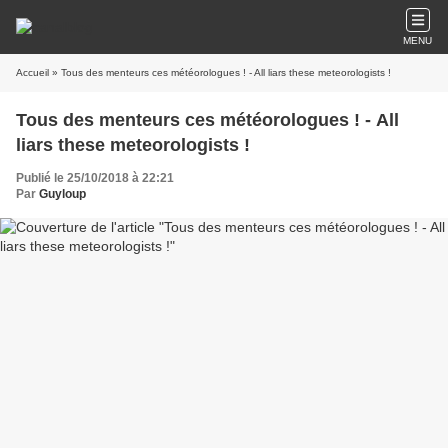
MENU
Accueil
» Tous des menteurs ces météorologues ! - All liars these meteorologists !
Tous des menteurs ces météorologues ! - All
liars these meteorologists !
Publié le 25/10/2018 à 22:21
Par
Guyloup